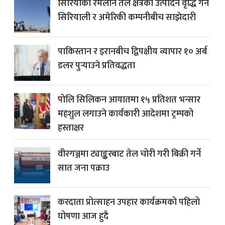
सिरियाको रमेलान तेल क्षेत्रको उत्पादन वृद्धि गर्न
सिरियाली र अमेरिकी कम्पनीबीच साझेदारी
पाकिस्तान र इरानबीच द्विपक्षीय व्यापार १० अर्ब
डलर पुर्‍याउने प्रतिवद्धता
पोलि सिलिकन आयातमा १५ प्रतिशत भन्सार
महशुल लगाउने कार्यकारी आदेशमा ट्रम्पको
हस्ताक्षर
वीरगञ्जमा ट्याङ्करबाट तेल चोरी गरी बिक्री गर्ने
सात जना पक्राउ
करदाता प्रोत्साहन उपहार कार्यक्रमको पहिलो
घोषणा आज हुदै