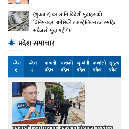
(शुक्रबार) का लागि विदेशी मुद्राहरूको
विनिमयदर: अमेरिकी र अस्ट्रेलियन डलरसहित
सबैजसो मुद्रा महँगिए
प्रदेश समाचार
प्रदेश
प्रदेश
बाग्मती
गण्डकी
लुम्बिनी
कर्णाली
सुदूरपश्चिम
१
२
प्रदेश
प्रदेश
प्रदेश
प्रदेश
प्रदेश
मुदन्डाको घरमा छापामार प्रकरणमा मोरङका एसपीसँग