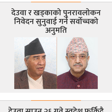
देउवा र खड्काको पुनरावलोकन
निवेदन सुनुवाई गर्न सर्वोच्चको
अनुमति
देउवा साउन २६ गते स्वदेश फर्किदै