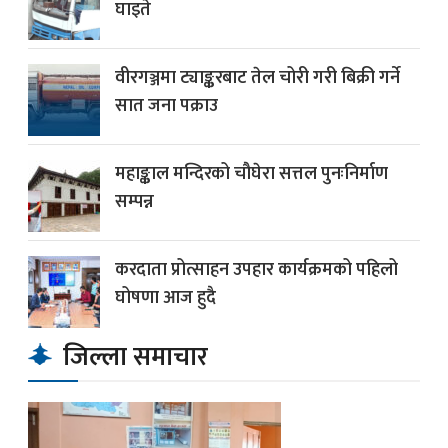
घाइते
वीरगञ्जमा ट्याङ्करबाट तेल चोरी गरी बिक्री गर्ने
सात जना पक्राउ
महाङ्काल मन्दिरको चौघेरा सत्तल पुनःनिर्माण
सम्पन्न
करदाता प्रोत्साहन उपहार कार्यक्रमको पहिलो
घोषणा आज हुदै
जिल्ला समाचार