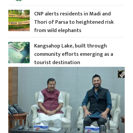
CNP alerts residents in Madi and
Thori of Parsa to heightened risk
from wild elephants
Kangsahop Lake, built through
community efforts emerging as a
tourist destination