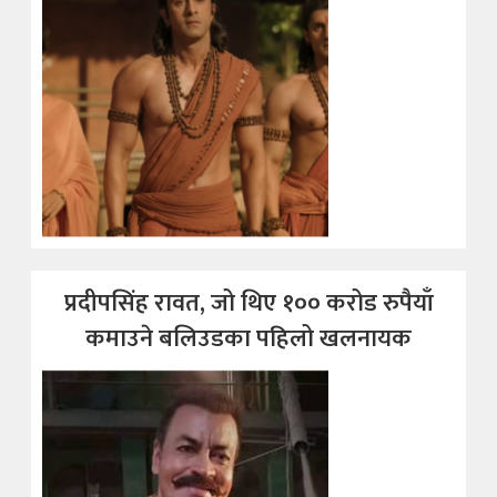
प्रदीपसिंह रावत, जो थिए १०० करोड रुपैयाँ
कमाउने बलिउडका पहिलो खलनायक