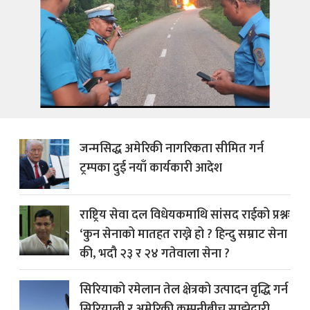
जन्मसिद्ध अमेरिकी नागरिकता सीमित गर्न
ट्रम्पका दुई नयाँ कार्यकारी आदेश
राष्ट्रिय सेवा दल विधेयकमाथि सांसद राईको प्रश्नः
‘कुन सेनाको मातहत राख्ने हो ? हिन्दु सम्राट सेना
की, भदौ २३ र २४ गतेवाला सेना ?
सिरियाको रमेलान तेल क्षेत्रको उत्पादन वृद्धि गर्न
सिरियाली र अमेरिकी कम्पनीबीच साझेदारी