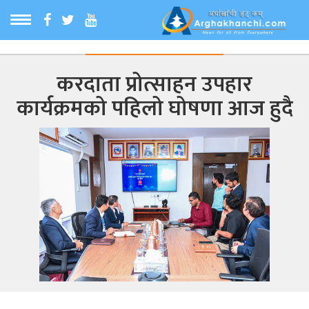
ठ
MENU
करदाता प्रोत्साहन उपहार
बारेमा
कार्यक्रमको पहिलो घोषणा आज हुदै
ा समाचार
रिय समाचार
का समाचार
 समाचार
्य