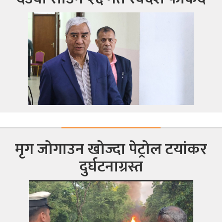
मृग जोगाउन खोज्दा पेट्रोल टयांकर
दुर्घटनाग्रस्त