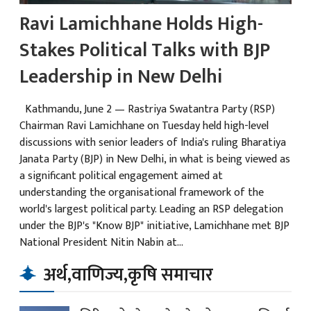
Ravi Lamichhane Holds High-
Stakes Political Talks with BJP
Leadership in New Delhi
Kathmandu, June 2 — Rastriya Swatantra Party (RSP)
Chairman Ravi Lamichhane on Tuesday held high-level
discussions with senior leaders of India's ruling Bharatiya
Janata Party (BJP) in New Delhi, in what is being viewed as
a significant political engagement aimed at
understanding the organisational framework of the
world's largest political party. Leading an RSP delegation
under the BJP's "Know BJP" initiative, Lamichhane met BJP
National President Nitin Nabin at...
अर्थ,वाणिज्य,कृषि समाचार