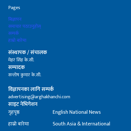
Pages
बिज्ञापन
समाचार पठाउनुहोस्
सम्पर्क
हाम्रो बारेमा
संस्थापक / संचालक
मेहर सिंह के.सी.
सम्पादक
सन्तोष कुमार के.सी.
विज्ञापनका लागि सम्पर्क
advertising@arghakhanchi.com
साइट नेभिगेशन
गृहपृष्ठ
English National News
हाम्रो बारेमा
South Asia & International