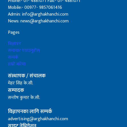
Phone:- 01- 4881071 Fax:- 01- 4881071
Mobile:- 00977- 9857061416
Admin: info@arghakhanchi.com
News: news@arghakhanchi.com
Pages
बिज्ञापन
समाचार पठाउनुहोस्
सम्पर्क
हाम्रो बारेमा
संस्थापक / संचालक
मेहर सिंह के.सी.
सम्पादक
सन्तोष कुमार के.सी.
विज्ञापनका लागि सम्पर्क
advertising@arghakhanchi.com
साइट नेभिगेशन