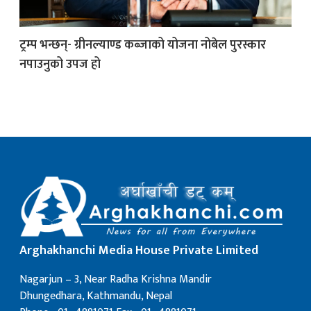
क
ट्रम्प भन्छन्- ग्रीनल्याण्ड कब्जाको योजना नोबेल पुरस्कार
नपाउनुको उपज हो
ish News
Arghakhanchi Media House Private Limited
Nagarjun – 3, Near Radha Krishna Mandir
Dhungedhara, Kathmandu, Nepal