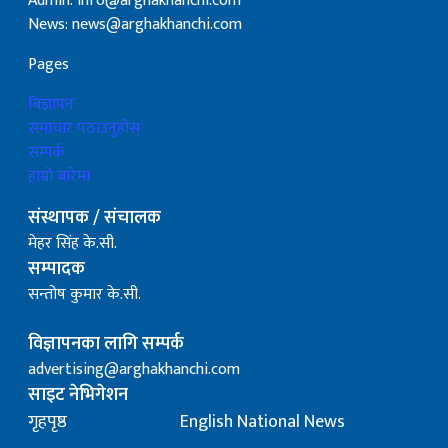
Admin: info@arghakhanchi.com
News: news@arghakhanchi.com
Pages
बिज्ञापन
समाचार पठाउनुहोस्
सम्पर्क
हाम्रो बारेमा
संस्थापक / संचालक
मेहर सिंह के.सी.
सम्पादक
सन्तोष कुमार के.सी.
विज्ञापनका लागि सम्पर्क
advertising@arghakhanchi.com
साइट नेभिगेशन
गृहपृष्ठ
English National News