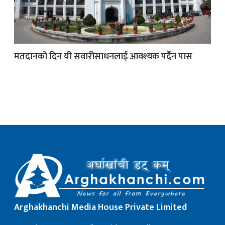
क
मतदानको दिन यी सवारीसाधनलाई आवश्यक पर्दैन पास
ish News
Arghakhanchi Media House Private Limited