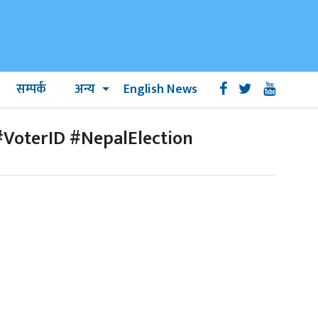
सम्पर्क
अन्य
English News
 #VoterID #NepalElection