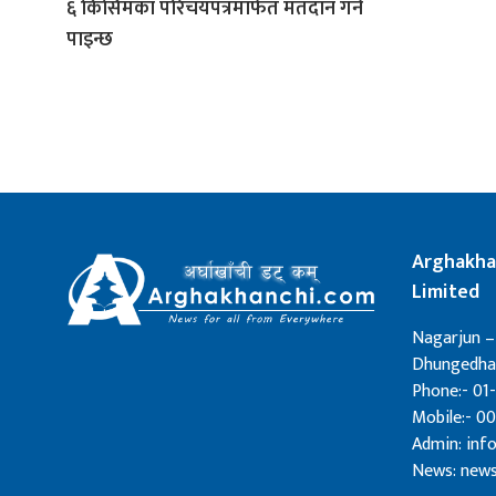
६ किसिमका परिचयपत्रमार्फत मतदान गर्न
पाइन्छ
Arghakha
Limited
Nagarjun –
Dhungedhar
Phone:- 01-
Mobile:- 0
Admin: in
News: new