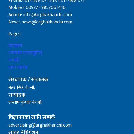
Phone:- 01- 4881071 Fax:- 01- 4881071
Mobile:- 00977- 9857061416
Admin: info@arghakhanchi.com
News: news@arghakhanchi.com
Pages
बिज्ञापन
समाचार पठाउनुहोस्
सम्पर्क
हाम्रो बारेमा
संस्थापक / संचालक
मेहर सिंह के.सी.
सम्पादक
सन्तोष कुमार के.सी.
विज्ञापनका लागि सम्पर्क
advertising@arghakhanchi.com
साइट नेभिगेशन