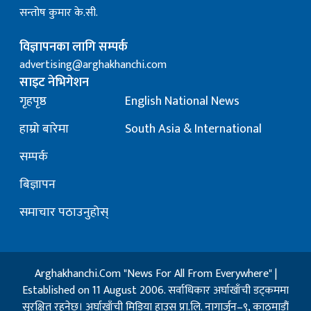
सन्तोष कुमार के.सी.
विज्ञापनका लागि सम्पर्क
advertising@arghakhanchi.com
साइट नेभिगेशन
गृहपृष्ठ
English National News
हाम्रो बारेमा
South Asia & International
सम्पर्क
बिज्ञापन
समाचार पठाउनुहोस्
Arghakhanchi.Com "News For All From Everywhere" |
Established on 11 August 2006. सर्वाधिकार अर्घाखाँची डट्कममा
सुरक्षित रहनेछ। अर्घाखाँची मिडिया हाउस प्रा.लि. नागार्जुन–९, काठमाडौं