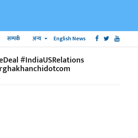
सम्पर्क
अन्य
English News
deDeal #IndiaUSRelations
Arghakhanchidotcom