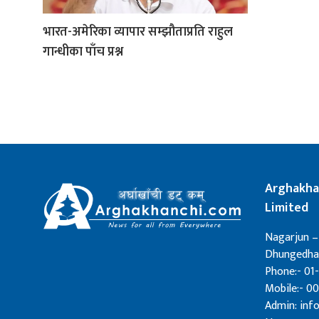
भारत-अमेरिका व्यापार सम्झौताप्रति राहुल
गान्धीका पाँच प्रश्न
Arghakha
Limited
Nagarjun –
Dhungedhar
Phone:- 01-
Mobile:- 0
Admin: in