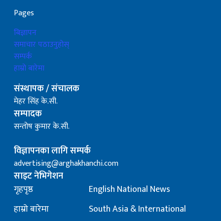
Pages
बिज्ञापन
समाचार पठाउनुहोस्
सम्पर्क
हाम्रो बारेमा
संस्थापक / संचालक
मेहर सिंह के.सी.
सम्पादक
सन्तोष कुमार के.सी.
विज्ञापनका लागि सम्पर्क
advertising@arghakhanchi.com
साइट नेभिगेशन
गृहपृष्ठ
English National News
हाम्रो बारेमा
South Asia & International