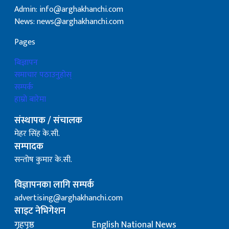
Admin: info@arghakhanchi.com
News: news@arghakhanchi.com
Pages
बिज्ञापन
समाचार पठाउनुहोस्
सम्पर्क
हाम्रो बारेमा
संस्थापक / संचालक
मेहर सिंह के.सी.
सम्पादक
सन्तोष कुमार के.सी.
विज्ञापनका लागि सम्पर्क
advertising@arghakhanchi.com
साइट नेभिगेशन
गृहपृष्ठ
English National News