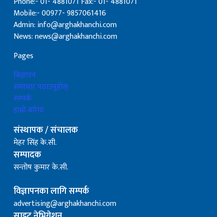
Phone:- 01- 4881071 Fax:- 01- 4881071
Mobile:- 00977- 9857061416
Admin: info@arghakhanchi.com
News: news@arghakhanchi.com
Pages
बिज्ञापन
समाचार पठाउनुहोस्
सम्पर्क
हाम्रो बारेमा
संस्थापक / संचालक
मेहर सिंह के.सी.
सम्पादक
सन्तोष कुमार के.सी.
विज्ञापनका लागि सम्पर्क
advertising@arghakhanchi.com
साइट नेभिगेशन