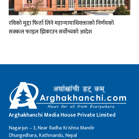
क
रविको मुद्दा फिर्ता लिने महान्यायाधिवक्ताको निर्णयको
सक्कल फाइल झिकाउन सर्वोच्चको आदेश
ish News
Arghakhanchi Media House Private Limited
Nagarjun – 3, Near Radha Krishna Mandir
Dhungedhara, Kathmandu, Nepal