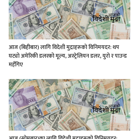
आज (बिहीबार) लागि विदेशी मुद्राहरूको विनिमयदर: थप
घट्यो अमेरिकी डलरको मूल्य, अस्ट्रेलियन डलर, युरो र पाउन्ड
महँगिए
आज (सोमबार)का लागि विदेशी मुद्राहरूको विनिमयदर: