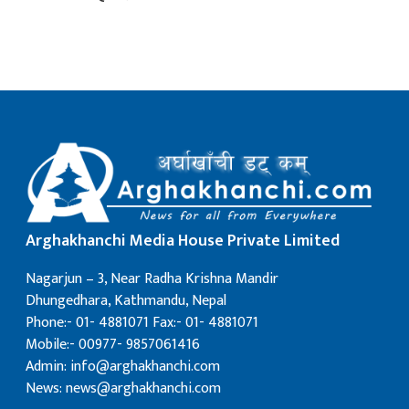
Arghakhanchi Media House Private Limited
Nagarjun – 3, Near Radha Krishna Mandir
Dhungedhara, Kathmandu, Nepal
Phone:- 01- 4881071 Fax:- 01- 4881071
Mobile:- 00977- 9857061416
Admin: info@arghakhanchi.com
News: news@arghakhanchi.com