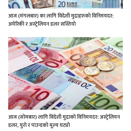
आज (मंगलबार) का लागि विदेशी मुद्राहरुको विनिमयदर:
क
अमेरिकी र अस्ट्रेलियन डलर सस्तियो
ish News
आज (सोमबार) लागि विदेशी मुद्राको विनिमयदर: अस्ट्रेलियन
डलर, युरो र पाउन्डको मूल्य घट्यो