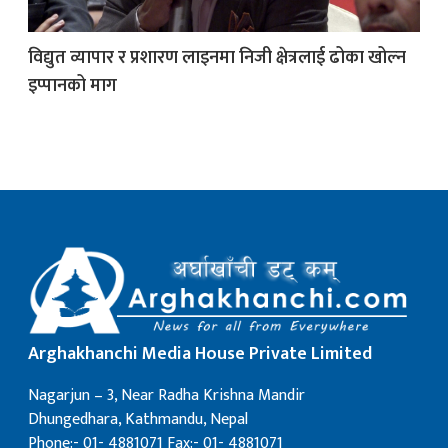
विद्युत व्यापार र प्रशारण लाइनमा निजी क्षेत्रलाई ढोका खोल्न
क
इप्पानको माग
ish News
Arghakhanchi Media House Private Limited
Nagarjun – 3, Near Radha Krishna Mandir
Dhungedhara, Kathmandu, Nepal
Phone:- 01- 4881071 Fax:- 01- 4881071