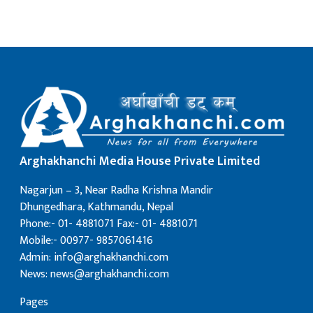
Arghakhanchi Media House Private Limited
Nagarjun – 3, Near Radha Krishna Mandir
Dhungedhara, Kathmandu, Nepal
Phone:- 01- 4881071 Fax:- 01- 4881071
Mobile:- 00977- 9857061416
Admin: info@arghakhanchi.com
News: news@arghakhanchi.com
Pages