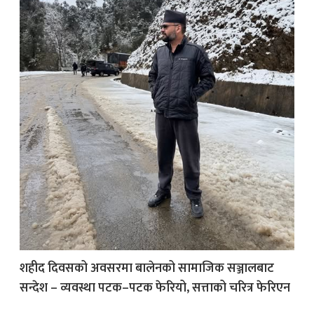
क
ish News
शहीद दिवसको अवसरमा बालेनको सामाजिक सञ्जालबाट
सन्देश – व्यवस्था पटक–पटक फेरियो, सत्ताको चरित्र फेरिएन