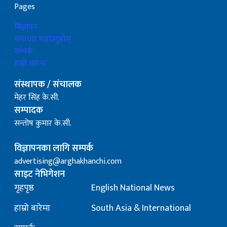
Pages
बिज्ञापन
समाचार पठाउनुहोस्
सम्पर्क
हाम्रो बारेमा
संस्थापक / संचालक
मेहर सिंह के.सी.
सम्पादक
सन्तोष कुमार के.सी.
विज्ञापनका लागि सम्पर्क
advertising@arghakhanchi.com
साइट नेभिगेशन
गृहपृष्ठ
English National News
हाम्रो बारेमा
South Asia & International