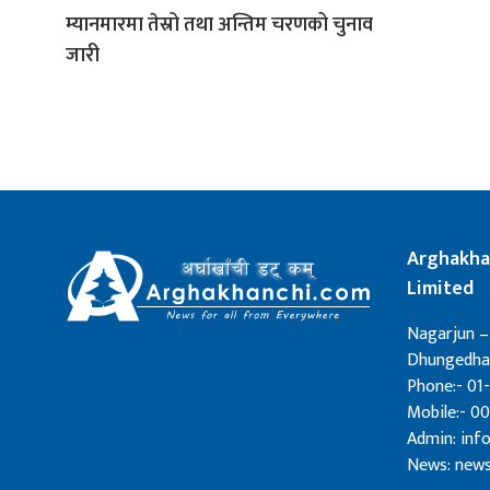
म्यानमारमा तेस्रो तथा अन्तिम चरणको चुनाव
जारी
Arghakha
Limited
Nagarjun –
Dhungedhar
Phone:- 01-
Mobile:- 0
Admin: in
News: new