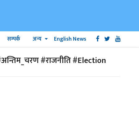
सम्पर्क
अन्य
English News
अन्तिम_चरण #राजनीति #Election