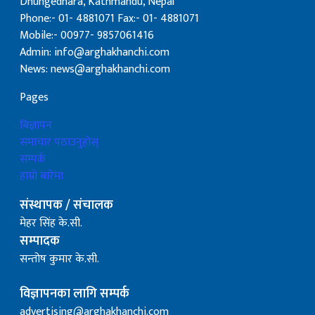
Dhungedhara, Kathmandu, Nepal
Phone:- 01- 4881071 Fax:- 01- 4881071
Mobile:- 00977- 9857061416
Admin: info@arghakhanchi.com
News: news@arghakhanchi.com
Pages
बिज्ञापन
समाचार पठाउनुहोस्
सम्पर्क
हाम्रो बारेमा
संस्थापक / संचालक
मेहर सिंह के.सी.
सम्पादक
सन्तोष कुमार के.सी.
विज्ञापनका लागि सम्पर्क
advertising@arghakhanchi.com