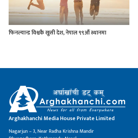
क
फिनल्यान्ड विश्वकै खुसी देश, नेपाल ९९औं स्थानमा
ish News
Arghakhanchi Media House Private Limited
Nagarjun – 3, Near Radha Krishna Mandir