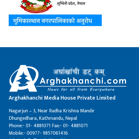
Arghakhanchi Media House Private Limited
Nagarjun – 3, Near Radha Krishna Mandir
Dhungedhara, Kathmandu, Nepal
Phone:- 01- 4881071 Fax:- 01- 4881071
Mobile:- 00977- 9857061416