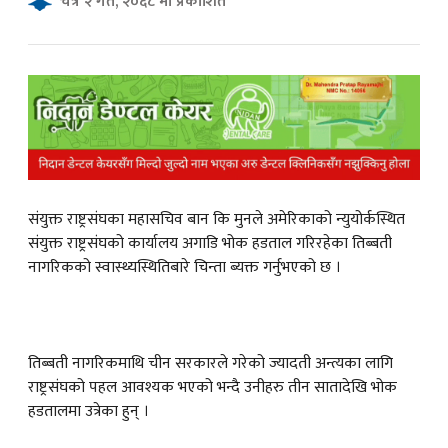
चैत्र २ गते, २०६८ मा प्रकाशित
क
ish News
संयुक्त राष्ट्रसंघका महासचिव बान कि मुनले अमेरिकाको न्युयोर्कस्थित
संयुक्त राष्ट्रसंघको कार्यालय अगाडि भोक हडताल गरिरहेका तिब्बती
नागरिकको स्वास्थ्यस्थितिबारे चिन्ता ब्यक्त गर्नुभएको छ ।
तिब्बती नागरिकमाथि चीन सरकारले गरेको ज्यादती अन्त्यका लागि
राष्ट्रसंघको पहल आवश्यक भएको भन्दै उनीहरु तीन सातादेखि भोक
हडतालमा उत्रेका हुन् ।