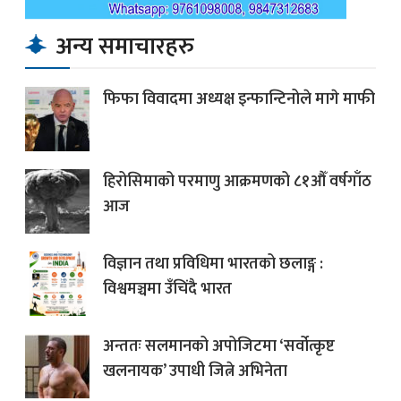
अन्य समाचारहरु
फिफा विवादमा अध्यक्ष इन्फान्टिनोले मागे माफी
हिरोसिमाको परमाणु आक्रमणको ८१औँ वर्षगाँठ
आज
विज्ञान तथा प्रविधिमा भारतको छलाङ्ग :
विश्वमञ्चमा उँचिंदै भारत
अन्ततः सलमानको अपोजिटमा ‘सर्वोत्कृष्ट
खलनायक’ उपाधी जित्ने अभिनेता