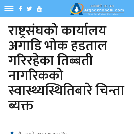
राष्ट्रसंघको कार्यालय
ठ
MENU
अगाडि भोक हडताल
बारेमा
गरिरहेका तिब्बती
ा समाचार
नागरिकको
रिय समाचार
स्वास्थ्यस्थितिबारे चिन्ता
का समाचार
ब्यक्त
 समाचार
्य