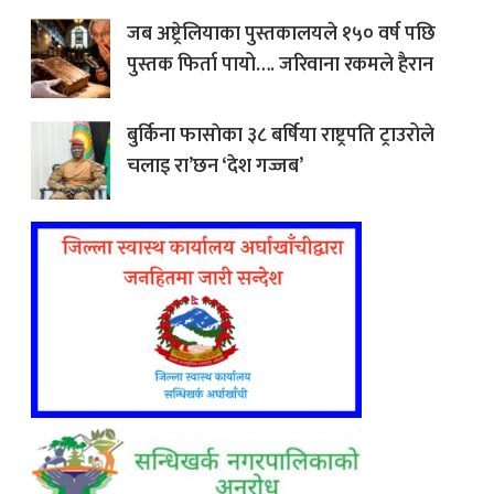
जब अष्ट्रेलियाका पुस्तकालयले १५० वर्ष पछि
पुस्तक फिर्ता पायो…. जरिवाना रकमले हैरान
बुर्किना फासाेका ३८ बर्षिया राष्ट्रपति ट्राउरोले
चलाइ रा’छन ‘देश गज्जब’