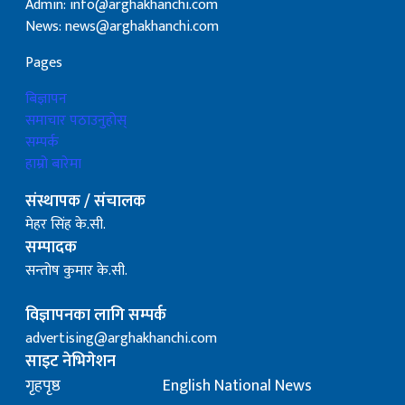
Admin: info@arghakhanchi.com
News: news@arghakhanchi.com
Pages
बिज्ञापन
समाचार पठाउनुहोस्
सम्पर्क
हाम्रो बारेमा
संस्थापक / संचालक
मेहर सिंह के.सी.
सम्पादक
सन्तोष कुमार के.सी.
विज्ञापनका लागि सम्पर्क
advertising@arghakhanchi.com
साइट नेभिगेशन
गृहपृष्ठ
English National News