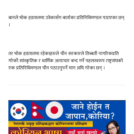
बानले भोक हडतालमा उत्रेकासँग बार्ताका प्रतिनिधिमण्डल पठाएका छन्
।
तर भोक हडतालमा रहेकाहरुले चीन सरकारले तिब्बती नागरिकप्रति
गरेकोे सांस्कृतिक र धार्मिक अत्याचार बन्द गर्ने पहलस्वरुप राष्ट्रसंघको
एक प्रतिनिधिमण्डल चीन पठाउनुपर्ने माग अघि गरेका छन् ।