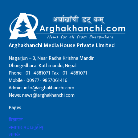
Arghakhanchi Media House Private Limited
Nagarjun – 3, Near Radha Krishna Mandir
Dhungedhara, Kathmandu, Nepal
Phone:- 01- 4881071 Fax:- 01- 4881071
Mobile:- 00977- 9857061416
Admin: info@arghakhanchi.com
News: news@arghakhanchi.com
Pages
बिज्ञापन
समाचार पठाउनुहोस्
सम्पर्क