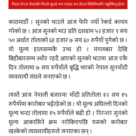
क
काठमाडौं । सुनको भाउले आज फेरि नयाँ रेकर्ड कायम
गरेको छ । आज सुनको भाउ प्रति दशग्राम ५२ हजार ९ सय
५० अर्थात तोलाको ६१ हजार ७ सय ६० रुपैयाँ पुगेको छ ।
यो मूल्य हालसम्मकै उच्च हो । मंगलबार देखि
ish News
बिहीबारसम्म स्थीर रहदै आएको सुनको भाउमा आज एकै
दिन तोलामा ७ सय रुपैयाँले बृद्धि भएको नेपाल सुनचाँदी
व्यवसायी संघले जनाएको छ ।
त्यस्तै आज नेपाली बजारमा चाँदी प्रतितोला १२ सय १५
रुपैयाँमा कारोबार भईरहेको छ । यो मूल्य अघिल्लो दिनको
मूल्य भन्दा तोलामा १५ रुपैयाँले बढी हो । निरन्तर सुनको
मूल्य आकासिने क्रम नरोकिएपछि यसको करोबार
खस्केको व्यवसायीहरुले जनाएका छन् ।