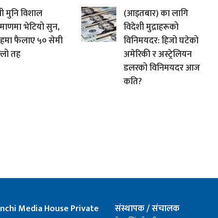
्वी मुनि विशाल
(आइतबार) का लागि
माणमा भेटियो सुन,
विदेशी मुद्राहरूको
हमा फैलाए ५० सेमी
विनिमयदर: हिजो घटेको
्लो तह
अमेरिकी र अस्ट्रेलियन
डलरको विनिमयदर आज
कति?
nchi Media House Private
संस्थापक / संचालक