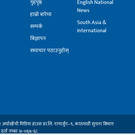
गृहपृष्ठ
English National
News
हाम्रो बारेमा
South Asia &
सम्पर्क
International
बिज्ञापन
समाचार पठाउनुहोस्
ाखाँची मिडिया हाउस प्रा.लि. नागार्जुन–९, काठमाडौं सुचना बिभाग
, दर्ता नम्बर ७-०६७-६८