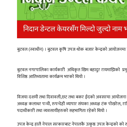
बुटवल (स्वाधीन) । बुटवल कृषि उपज थोक बजार केन्द्रको आयोजनमा वि
बुटवल नगरपालिका कार्यकारी अधिकृत खिम बहादुर रायमाझिको प्रमुख 
विशिष्ठ आतिथ्यतामा कार्यक्रम भएको थियो ।
विजया दशमी तथा दिवावली,छट तथा बकर ईदको अवसरमा आयोजना गरिए
अध्यक्ष कलाधर पन्थी, रुपन्देही व्यापार संघका अध्यक्ष टंक पोखरेल, राष्
पदाधीकारी तथा व्यवसायीहरुको सहभागिता रहेको थियो ।
उपज केन्द्र हालै नेपाल सरकारबाट नेपालकै उत्कृष्ठ उपज केन्द्रको को