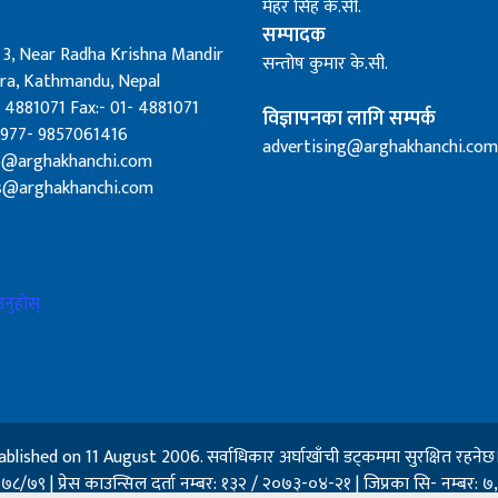
मेहर सिंह के.सी.
सम्पादक
 3, Near Radha Krishna Mandir
सन्तोष कुमार के.सी.
a, Kathmandu, Nepal
 4881071 Fax:- 01- 4881071
विज्ञापनका लागि सम्पर्क
0977- 9857061416
advertising@arghakhanchi.com
fo@arghakhanchi.com
s@arghakhanchi.com
नुहोस्
d on 11 August 2006. सर्वाधिकार अर्घाखाँची डट्कममा सुरक्षित रहनेछ। अर्घ
०७८/७९ | प्रेस काउन्सिल दर्ता नम्बर: १३२ / २०७३-०४-२१ | जिप्रका सि- नम्बर: ७