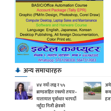
अन्य समाचारहरु
४४ नयाँ लञ्च र ५५
अमे
ब्राण्डसहित एक्स्पो तयार–
कम
यातायात पूर्वाधार भरपर्दो
हजा
नहुँदा निजी क्षेत्रको