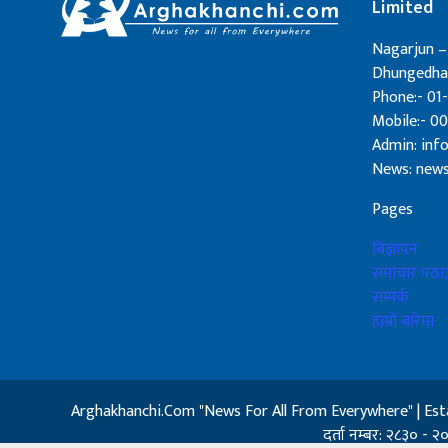
Limited
Nagarjun –
Dhungedhar
Phone:- 01-
Mobile:- 0
Admin: in
News: new
Pages
बिज्ञापन
समाचार पठाउ
सम्पर्क
हाम्रो बारेमा
Arghakhanchi.Com "News For All From Everywhere" | Establishe
दर्ता नम्बर: २८३० - २