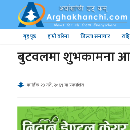
गृह पृष्ठ
हाम्रो बारेमा
जिल्ला समाचार
राष्
बुटवलमा शुभकामना आद
कार्तिक २३ गते, २०६९ मा प्रकाशित