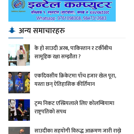
अन्य समाचारहरु
के हो साउदी अरब, पाकिस्तान र टर्कीबीच
सामूहिक रक्षा सम्झौता ?
एकदिवसीय क्रिकेटमा पाँच हजार खेल पूरा,
यस्ता छन् ऐतिहासिक कीर्तिमान
ट्रम्प निकट एस्प्रियलाले लिए कोलम्बियामा
राष्ट्रपतिको सपथ
साउदीका सहयोगी विरुद्ध आक्रमण जारी राख्ने