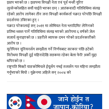
झडप भएको छ । झडपमा विपक्षी नेता एवं पूर्व मन्त्री युरिए
लुत्सेन्कोसहित सयौं घाईते भएका छन् । आतंकवादी गतिविधिमा संलग्न
क
रहेको आरोप लागेका तीन जना विपक्षी कार्यकर्ता पक्राउ परेपछि विपक्षी
प्रदर्शनमा उत्रिएका हुन् ।
पक्राउ परेकालाई सन् २०११ मा सोभियत नेता भ्लादिमिर लेनिनको
प्रतिभा ध्वस्त पार्ने गतिविधिमा संलग्न भएको आरोपमा ६ वर्षको जेल
सजायँ सुनाइएको छ । प्रहरीले व्यापक दमन गरेको प्रदर्शनकारीको
ish News
आरोप छ ।
यूरोपियन यूनियनसँग सम्झौता गर्ने निर्णयबाट सरकार पछि हटेको
विरोधमा विपक्षी दुई महिनादेखि सडकमा रहेका बेला फेरि अर्को मुद्दा
थपिएको छ ।
राष्ट्रपति भिक्टो याङकोभिचले ईयूसँग नभई रुससँग गत महिना सम्झौता
गर्नुभएको थियो । युक्रेनमा अहिले सन् २००४ को