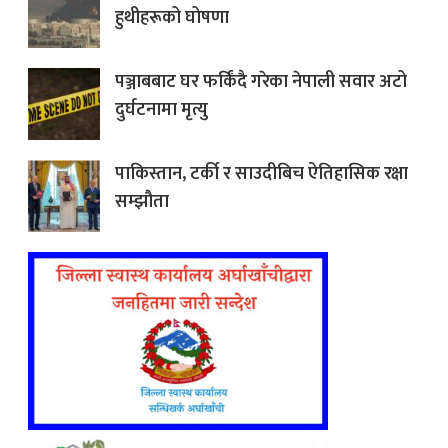
हुथीहरूको घोषणा
पञ्जाबबाट घर फर्किंदै गरेका नेपाली सवार अटो
दुर्घटनामा मृत्यु
पाकिस्तान, टर्की र साउदीबिच ऐतिहासिक रक्षा
सम्झौता