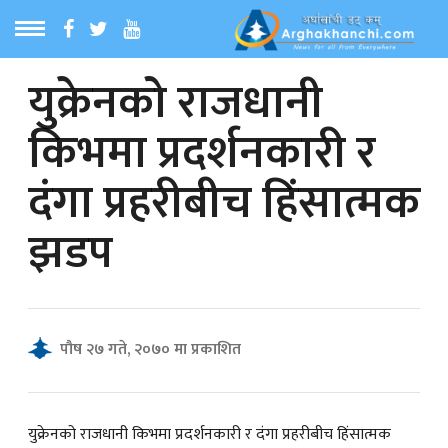
युक्रेनको राजधानी
ठ
MENU
किभमा प्रदर्शनकारी र
बारेमा
दंगा प्रहरीबीच हिंसात्मक
ा समाचार
झडप
रिय समाचार
का समाचार
पौष २७ गते, २०७० मा प्रकाशित
 समाचार
युक्रेनको राजधानी किभमा प्रदर्शनकारी र दंगा प्रहरीबीच हिंसात्मक
्य