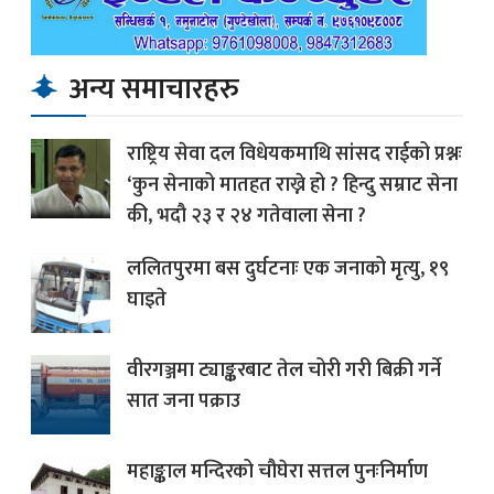
अन्य समाचारहरु
राष्ट्रिय सेवा दल विधेयकमाथि सांसद राईको प्रश्नः
‘कुन सेनाको मातहत राख्ने हो ? हिन्दु सम्राट सेना
की, भदौ २३ र २४ गतेवाला सेना ?
ललितपुरमा बस दुर्घटनाः एक जनाको मृत्यु, १९
घाइते
वीरगञ्जमा ट्याङ्करबाट तेल चोरी गरी बिक्री गर्ने
सात जना पक्राउ
महाङ्काल मन्दिरको चौघेरा सत्तल पुनःनिर्माण