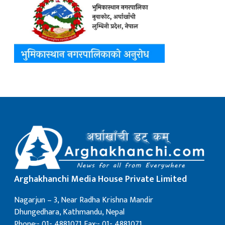
Arghakhanchi Media House Private Limited
Nagarjun – 3, Near Radha Krishna Mandir
Dhungedhara, Kathmandu, Nepal
Phone:- 01- 4881071 Fax:- 01- 4881071