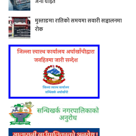
जना घाइते
मुस्ताङमा रातिको समयमा सवारी सञ्चालनमा
रोक