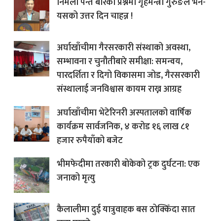
निर्मला पन्त बारेको प्रश्नमा गृहमन्त्री गुरुङले भने-
यसको उत्तर दिन चाहन्न !
अर्घाखाँचीमा गैरसरकारी संस्थाको अवस्था,
सम्भावना र चुनौतीबारे समीक्षा: समन्वय,
पारदर्शिता र दिगो विकासमा जोड, गैरसरकारी
संस्थालाई जनविश्वास कायम राख्न आग्रह
अर्घाखाँचीमा भेटेरिनरी अस्पतालको वार्षिक
कार्यक्रम सार्वजनिक, ४ करोड १६ लाख ८१
हजार रुपैयाँको बजेट
भीमफेदीमा तरकारी बोकेको ट्रक दुर्घटना: एक
जनाको मृत्यु
कैलालीमा दुई यात्रुवाहक बस ठोक्किँदा सात