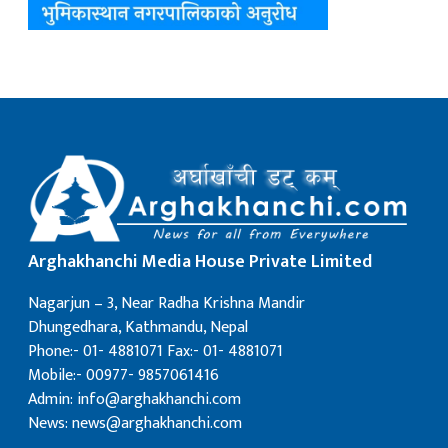
Arghakhanchi Media House Private Limited
Nagarjun – 3, Near Radha Krishna Mandir
Dhungedhara, Kathmandu, Nepal
Phone:- 01- 4881071 Fax:- 01- 4881071
Mobile:- 00977- 9857061416
Admin: info@arghakhanchi.com
News: news@arghakhanchi.com