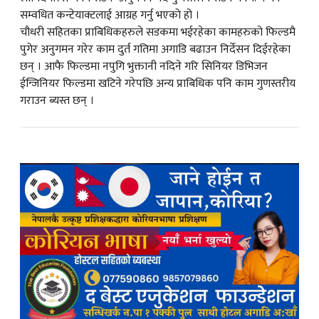
सम्वधित कन्टेयाक्टलाई आग्रह गर्नु भएको हो ।
चौधरी सहितका प्राबिधिकहरुले सडकमा भईरहेका कामहरुको फिल्डमै
पुगेर अनुगमन गरेर काम दुर्त गतिमा अगाडि बढाउन निर्देसन दिईरहेका
छन् । आफै फिल्डमा नपुगि भुक्तानी नदिने गरि सिनियर डिभिजन
ईन्जिनियर फिल्डमा खटिने गरेपछि अन्य प्राबिधिक पनि काम गुणस्तरीय
गराउन ब्यस्त छन् ।