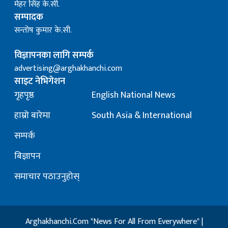
मेहर सिंह के.सी.
सम्पादक
सन्तोष कुमार के.सी.
विज्ञापनका लागि सम्पर्क
advertising@arghakhanchi.com
साइट नेभिगेशन
गृहपृष्ठ
English National News
हाम्रो बारेमा
South Asia & International
सम्पर्क
बिज्ञापन
समाचार पठाउनुहोस्
Arghakhanchi.Com "News For All From Everywhere" |