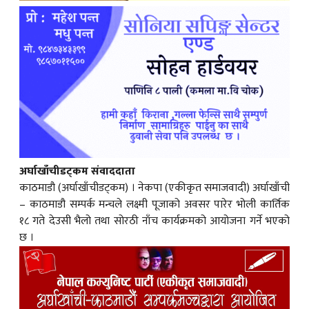
अर्घाखाँचीडट्कम संवाददाता
काठमाडौ (अर्घाखाँचीडट्कम) । नेकपा (एकीकृत समाजवादी) अर्घाखाँची
– काठमाडौ सम्पर्क मन्चले लक्ष्मी पूजाको अवसर पारेर भोली कार्तिक
१८ गते देउसी भैलो तथा सोरठी नाँच कार्यक्रमको आयोजना गर्ने भएको
छ ।