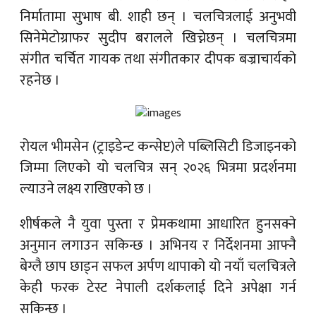
निर्मातामा सुभाष बी. शाही छन् । चलचित्रलाई अनुभवी
सिनेमेटोग्राफर सुदीप बरालले खिच्नेछन् । चलचित्रमा
संगीत चर्चित गायक तथा संगीतकार दीपक बज्राचार्यको
रहनेछ ।
रोयल भीमसेन (ट्राइडेन्ट कन्सेप्ट)ले पब्लिसिटी डिजाइनको
जिम्मा लिएको यो चलचित्र सन् २०२६ भित्रमा प्रदर्शनमा
ल्याउने लक्ष्य राखिएको छ ।
शीर्षकले नै युवा पुस्ता र प्रेमकथामा आधारित हुनसक्ने
अनुमान लगाउन सकिन्छ । अभिनय र निर्देशनमा आफ्नै
बेग्लै छाप छाड्न सफल अर्पण थापाको यो नयाँ चलचित्रले
केही फरक टेस्ट नेपाली दर्शकलाई दिने अपेक्षा गर्न
सकिन्छ ।