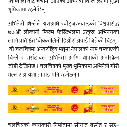
‘शाम्बाला’बाट चर्चामा आएकी अभिनेत्री थिन्ले ल्हामो मुख्य
भूमिकामा रहनेछिन् ।
अभिनेत्री थिन्लेले यसअघि स्वीट्जरल्यान्डको विश्वप्रसिद्ध
७७औँ लोकार्नो फिल्म फेस्टिभलमा उत्कृष्ट अभिनयका
लागि प्रतिष्ठित ‘बोक्कालिनो डिओर’ अवार्ड जितेकी थिइन् ।
यो चलचित्रमा अन्तर्राष्ट्रिय मञ्चमा नेपालको नाम चम्काएकी
थिन्ले र भर्सटायल अभिनेता अर्पण थापाको अनस्क्रिन
जोडी देखिनेछ । चलचित्रको मुख्य भूमिकामा अभिनेत्री गौरी
मल्ल र आयशा तामाङ पनि रहनेछन् ।
चलचित्रको कार्यकारी निर्मातामा सौगात बस्नेत र सह–