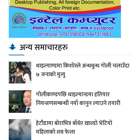
अन्य समाचारहरु
थाइल्याण्डमा किशोरले अन्धधुन्ध गोली चलाउँदा
७ जनाको मृत्यु
गोलीकाण्डपछि थाइल्यान्डमा हतियार
नियन्त्रणसम्बन्धी नयाँ कानुन ल्याउने तयारी
हेटौडामा बोराभित्र बाँधेर खाल्डो भेटियो
महिलाको शव फेला