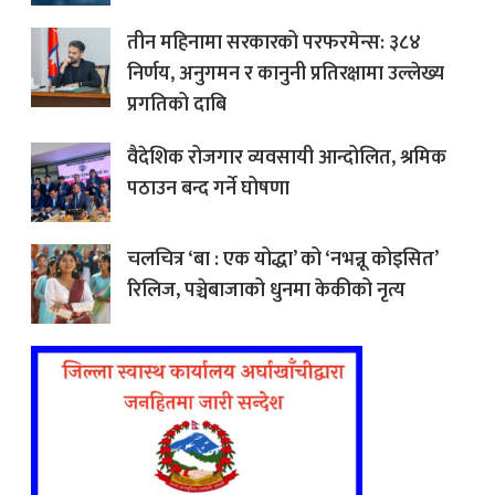
तीन महिनामा सरकारको परफरमेन्स: ३८४
निर्णय, अनुगमन र कानुनी प्रतिरक्षामा उल्लेख्य
प्रगतिको दाबि
वैदेशिक रोजगार व्यवसायी आन्दोलित, श्रमिक
पठाउन बन्द गर्ने घोषणा
चलचित्र ‘बा : एक योद्धा’ को ‘नभन्नू कोइसित’
रिलिज, पञ्चेबाजाको धुनमा केकीको नृत्य