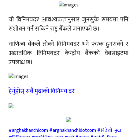
यो विनिमयदर आवश्यकतानुसार जुनसुकै समयमा पनि
संशोधन गर्न सकिने राष्ट्र बैंकले जनाएको छ।
वाणिज्य बैंकले तोक्ने विनिमयदर भने फरक हुनसक्ने र
अद्यावधिक विनिमयदर केन्द्रीय बैंकको वेबसाइटमा
उपलब्ध छ।
हेर्नुहोस् सबै मुद्राको विनिमय दर
#arghakhanchicom #arghakhanchidotcom #विदेशी_मुद्रा