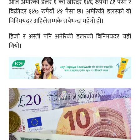
आज अमेरिकी डलर १ को खरिदर १४६ रुपैयाँ ८१ पैसा र
बिक्रीदर १४७ रुपैयाँ ४१ पैसा छ। अमेरिकी डलरको यो
विनिमयदर अहिलेसम्मकै सबैभन्दा महँगो हो।
हिजो र अस्ती पनि अमेरिकी डलरको बिनिमयदर यही
थियो।