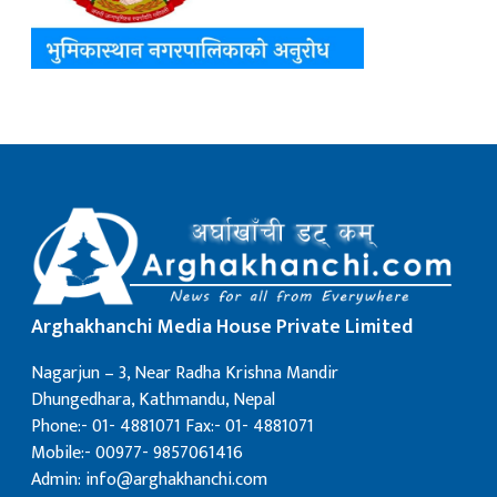
Arghakhanchi Media House Private Limited
Nagarjun – 3, Near Radha Krishna Mandir
Dhungedhara, Kathmandu, Nepal
Phone:- 01- 4881071 Fax:- 01- 4881071
Mobile:- 00977- 9857061416
Admin: info@arghakhanchi.com