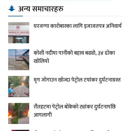
अन्य समाचारहरु
घरजग्गा कारोबारका लागि इजाजतपत्र अनिवार्य
कोशी नदीमा पानीको बहाव बढ्यो, ३४ ढोका
खोलियो
मृग जोगाउन खोज्दा पेट्रोल टयांकर दुर्घटनाग्रस्त
रौतहटमा पेट्रोल बोकेको ट्यांकर दुर्घटनापछि
आगलागी