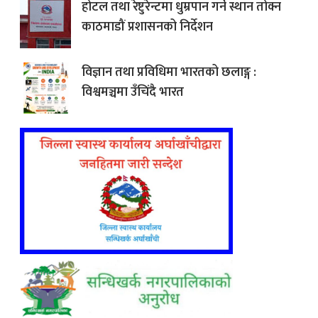
होटल तथा रेष्टुरेन्टमा धुम्रपान गर्ने स्थान तोक्न
काठमाडौं प्रशासनको निर्देशन
विज्ञान तथा प्रविधिमा भारतको छलाङ्ग :
विश्वमञ्चमा उँचिंदै भारत