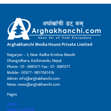
Arghakhanchi Media House Private Limited
Nagarjun – 3, Near Radha Krishna Mandir
Dhungedhara, Kathmandu, Nepal
Phone:- 01- 4881071 Fax:- 01- 4881071
Mobile:- 00977- 9857061416
Admin: info@arghakhanchi.com
News: news@arghakhanchi.com
Pages
बिज्ञापन
समाचार पठाउनुहोस्