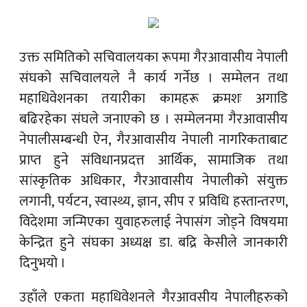
उक्त समितिको सचिवालयका रूपमा गैरआवासीय नेपाली
संघको सचिवालयले नै कार्य गर्नेछ । सम्मेलन तथा
महाधिवेशनका तयारीका कामहरू क्रमशः अगाडि
बढिरहेका संघले जनाएको छ । सम्मेलनमा गैरआवासीय
नेपालीसम्बन्धी ऐन, गैरआवासीय नेपाली नागरिकताबाट
प्राप्त हुने संविधानप्रदत्त आर्थिक, सामाजिक तथा
सांस्कृतिक अधिकार, गैरआवासीय नेपालीको संयुक्त
लगानी, पर्यटन, स्वास्थ्य, ज्ञान, सीप र प्रविधि हस्तान्तरण,
विदेशमा जन्मिएका युवाहरुलाई नेपासंग जोड्ने विषयमा
केन्द्रित हुने संघका अध्यक्ष डा. बद्रि केसीले जानकारी
दिनुभयो ।
उहाँले एकता महाधिवेशनले गैरआवसीय नेपालीहरुको