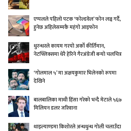
एप्पलले पहिलो पटक ‘फोल्डवेल’ फोन लञ्च गर्दै,
हुनेछ अहिलेसम्मकै महंगो आइफोन
धुरन्धरले कायम गरयो अर्को कीर्तिमान,
नेटफ्लिक्समा धेरै हेरिने गैरअंग्रेजी बन्यो चलचित्र
‘गोलमाल ५’ मा अक्षयकुमार भिलेनको रूपमा
देखिने
बालबालिका माथी हिंसा गरेको भन्दै मेटाले ५६७
मिलियन डलर जरिवाना
थाइल्याण्डमा किशोरले अन्धधुन्ध गोली चलाउँदा