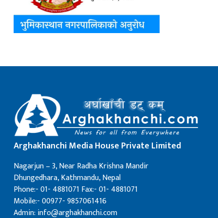
Arghakhanchi Media House Private Limited
Nagarjun – 3, Near Radha Krishna Mandir
Dhungedhara, Kathmandu, Nepal
Phone:- 01- 4881071 Fax:- 01- 4881071
Mobile:- 00977- 9857061416
Admin: info@arghakhanchi.com