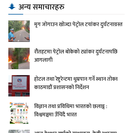
अन्य समाचारहरु
मृग जोगाउन खोज्दा पेट्रोल टयांकर दुर्घटनाग्रस्त
रौतहटमा पेट्रोल बोकेको ट्यांकर दुर्घटनापछि
आगलागी
होटल तथा रेष्टुरेन्टमा धुम्रपान गर्ने स्थान तोक्न
काठमाडौं प्रशासनको निर्देशन
विज्ञान तथा प्रविधिमा भारतको छलाङ्ग :
विश्वमञ्चमा उँचिंदै भारत