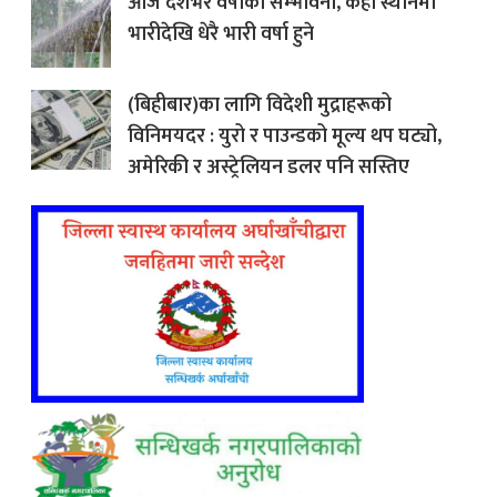
आज देशभर वर्षाको सम्भावना, केही स्थानमा
भारीदेखि धेरै भारी वर्षा हुने
(बिहीबार)का लागि विदेशी मुद्राहरूको
विनिमयदर : युरो र पाउन्डको मूल्य थप घट्यो,
अमेरिकी र अस्ट्रेलियन डलर पनि सस्तिए