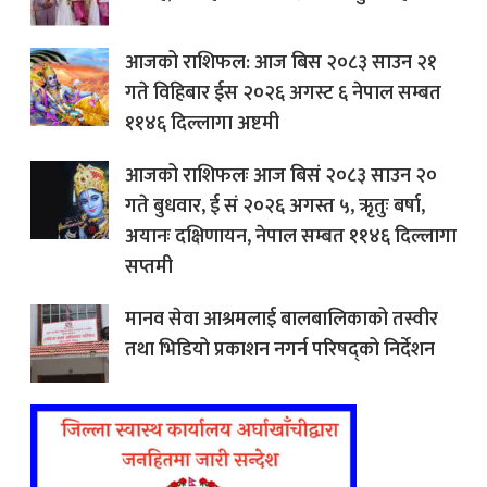
आजको राशिफल: आज बिस २०८३ साउन २१
गते विहिबार ईस २०२६ अगस्ट ६ नेपाल सम्बत
११४६ दिल्लागा अष्टमी
आजको राशिफलः आज बिसं २०८३ साउन २०
गते बुधवार, ई सं २०२६ अगस्त ५, ऋृतुः बर्षा,
अयानः दक्षिणायन, नेपाल सम्बत ११४६ दिल्लागा
सप्तमी
मानव सेवा आश्रमलाई बालबालिकाको तस्वीर
तथा भिडियो प्रकाशन नगर्न परिषद्को निर्देशन