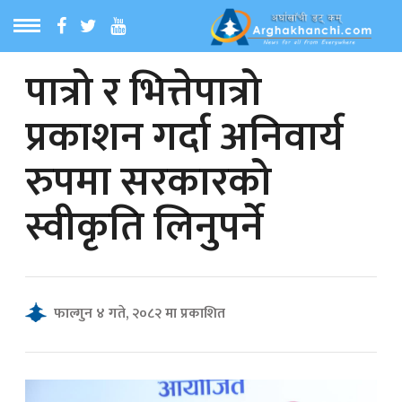
पात्रो र भित्तेपात्रो
ठ
MENU
प्रकाशन गर्दा अनिवार्य
बारेमा
रुपमा सरकारको
ा समाचार
स्वीकृति लिनुपर्ने
रिय समाचार
का समाचार
फाल्गुन ४ गते, २०८२ मा प्रकाशित
 समाचार
्य