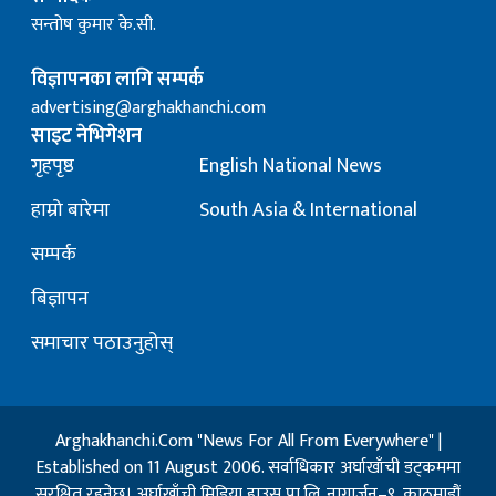
सन्तोष कुमार के.सी.
विज्ञापनका लागि सम्पर्क
advertising@arghakhanchi.com
साइट नेभिगेशन
गृहपृष्ठ
English National News
हाम्रो बारेमा
South Asia & International
सम्पर्क
बिज्ञापन
समाचार पठाउनुहोस्
Arghakhanchi.Com "News For All From Everywhere" |
Established on 11 August 2006. सर्वाधिकार अर्घाखाँची डट्कममा
सुरक्षित रहनेछ। अर्घाखाँची मिडिया हाउस प्रा.लि. नागार्जुन–९, काठमाडौं