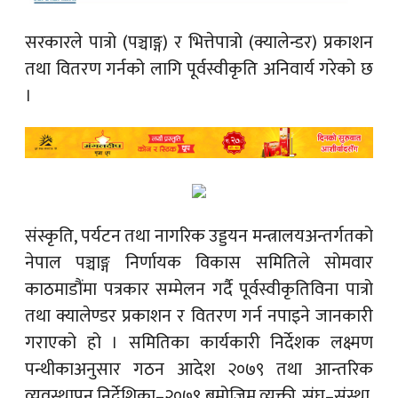
सरकारले पात्रो (पञ्चाङ्ग) र भित्तेपात्रो (क्यालेन्डर) प्रकाशन
तथा वितरण गर्नको लागि पूर्वस्वीकृति अनिवार्य गरेको छ
।
संस्कृति, पर्यटन तथा नागरिक उड्डयन मन्त्रालयअन्तर्गतको
नेपाल पञ्चाङ्ग निर्णायक विकास समितिले सोमवार
काठमाडौंमा पत्रकार सम्मेलन गर्दै पूर्वस्वीकृतिविना पात्रो
तथा क्यालेण्डर प्रकाशन र वितरण गर्न नपाइने जानकारी
गराएको हो । समितिका कार्यकारी निर्देशक लक्ष्मण
पन्थीकाअनुसार गठन आदेश २०७९ तथा आन्तरिक
व्यवस्थापन निर्देशिका–२०७९ बमोजिम व्यक्ती, संघ–संस्था,