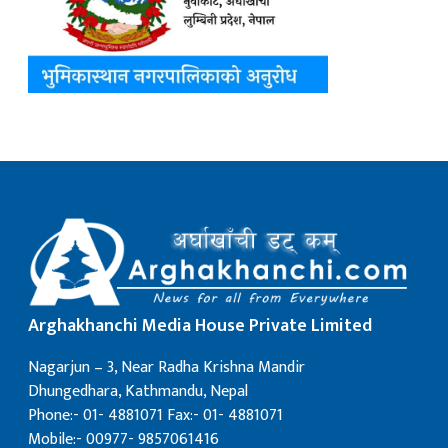
Arghakhanchi Media House Private Limited
Nagarjun – 3, Near Radha Krishna Mandir
Dhungedhara, Kathmandu, Nepal
Phone:- 01- 4881071 Fax:- 01- 4881071
Mobile:- 00977- 9857061416