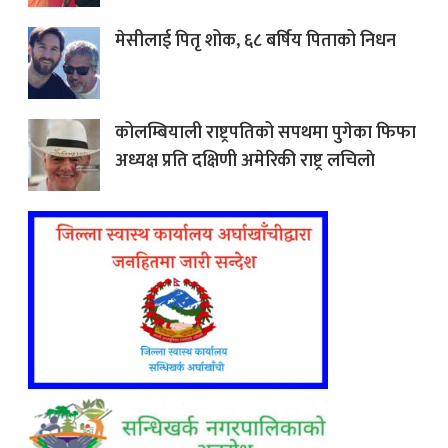
मेसीलाई पितृ शोक, ६८ बर्षिय पिताको निधन
कोलम्बियाली राष्ट्रपतिको सपथमा पुगेका फिफा
अध्यक्ष प्रति दक्षिणी अमेरिकी राष्ट्र लचिलाे