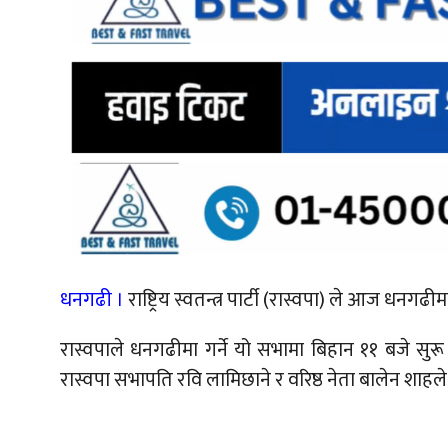
धनगढी ।
राष्ट्रिय स्वतन्त्र पार्टी (रास्वपा) ले आज धनगढ
रास्वपाले धनगढीमा गर्ने यो सभामा बिहान ११ बजे स
रास्वपा सभापति रवि लामिछाने र वरिष्ठ नेता बालेन शाहले