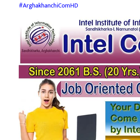
#ArghakhanchiComHD