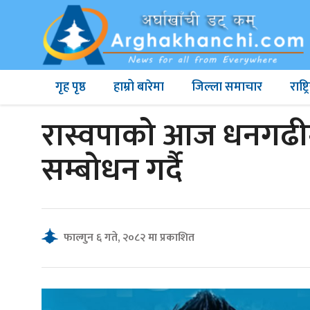
गृह पृष्ठ
हाम्रो बारेमा
जिल्ला समाचार
राष्
रास्वपाको आज धनगढीम
सम्बोधन गर्दै
फाल्गुन ६ गते, २०८२ मा प्रकाशित