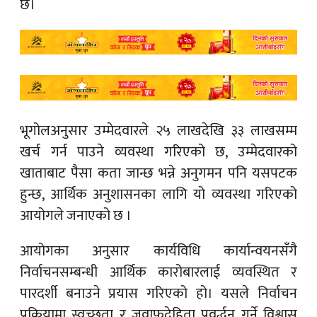
छ।
भूगोलअनुसार उम्मेदवारले २५ लाखदेखि ३३ लाखसम्म
खर्च गर्न पाउने व्यवस्था गरिएको छ, उम्मेदवारको
खाताबाट पैसा कता जान्छ भन्ने अनुगमन पनि यसपटक
हुन्छ, आर्थिक अनुशासनका लागि यो व्यवस्था गरिएको
आयोगले जनाएको छ ।
आयोगका अनुसार कार्यविधि कार्यान्वयनसँगै
निर्वाचनसम्बन्धी आर्थिक कारोबारलाई व्यवस्थित र
पारदर्शी बनाउने प्रयास गरिएको हो। यसले निर्वाचन
प्रक्रियामा स्वच्छता र जवाफदेहिता प्रवर्द्धन गर्ने विश्वास