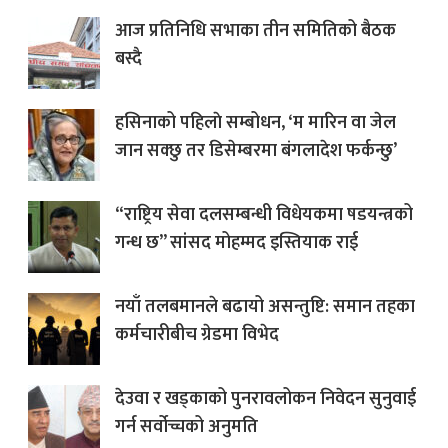
आज प्रतिनिधि सभाका तीन समितिको बैठक
बस्दै
हसिनाको पहिलाे सम्बोधन, ‘म मारिन वा जेल
जान सक्छु तर डिसेम्बरमा बंगलादेश फर्कन्छु’
“राष्ट्रिय सेवा दलसम्बन्धी विधेयकमा षडयन्त्रको
गन्ध छ” सांसद मोहम्मद इस्तियाक राई
नयाँ तलबमानले बढायो असन्तुष्टि: समान तहका
कर्मचारीबीच ग्रेडमा विभेद
देउवा र खड्काको पुनरावलोकन निवेदन सुनुवाई
गर्न सर्वोच्चको अनुमति