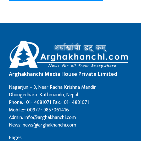
Arghakhanchi Media House Private Limited
Nagarjun – 3, Near Radha Krishna Mandir
Dhungedhara, Kathmandu, Nepal
Phone:- 01- 4881071 Fax:- 01- 4881071
Mobile:- 00977- 9857061416
Admin: info@arghakhanchi.com
News: news@arghakhanchi.com
Pages