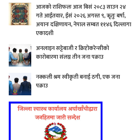
आजको राशिफलः आज बिसं २०८३ साउन २४
गते आईतवार, ईसं २०२६ अगस्त ९, ऋृतुः बर्षा,
अयानः दक्षिणायन, नेपाल सम्बत ११४६ दिल्लागा
एकादशी
अनलाइन सट्टेबाजी र क्रिप्टोकरेन्सीको
कारोबारमा संलग्न तीन जना पक्राउ
नक्कली श्रम स्वीकृती बनाई ठगी, एक जना
पक्राउ