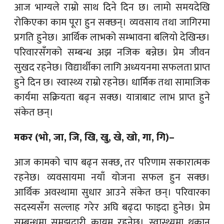
आज भाग्यले राम्रो साथ दिने दिन छ। लामो समयदेखि
रोकिएका काम पूरा हुन सक्छन्। व्यवसाय तथा जागिरमा
प्रगति हुनेछ। आर्थिक लाभको सम्भावना बलियो देखिन्छ।
परिवारसँगको सम्बन्ध अझ नजिक बन्नेछ। प्रेम जीवन
सुखद रहनेछ। विद्यार्थीका लागि अध्ययनमा सफलता प्राप्त
हुने दिन छ। स्वास्थ्य राम्रो रहनेछ। धार्मिक तथा सामाजिक
कार्यमा सक्रियता बढ्न सक्छ। यात्राबाट लाभ प्राप्त हुने
संकेत छन्।
मकर (भो, जा, जि, खि, खु, खे, खो, गा, गि)–
आज कामको चाप बढ्न सक्छ, तर परिणाम सकारात्मक
रहनेछ। व्यवसायमा नयाँ योजना सफल हुन सक्छ।
आर्थिक अवस्थामा सुधार आउने संकेत छन्। परिवारका
सदस्यसँग सल्लाह गरेर अघि बढ्दा फाइदा हुनेछ। प्रेम
सम्बन्धमा समझदारी कायम रहनेछ। स्वास्थ्यमा थकान