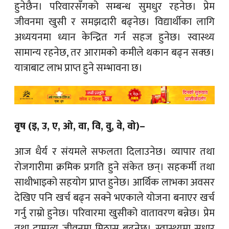
हुनेछैन। परिवारसँगको सम्बन्ध सुमधुर रहनेछ। प्रेम
जीवनमा खुसी र समझदारी बढ्नेछ। विद्यार्थीका लागि
अध्ययनमा ध्यान केन्द्रित गर्न सहज हुनेछ। स्वास्थ्य
सामान्य रहनेछ, तर आरामको कमीले थकान बढ्न सक्छ।
यात्राबाट लाभ प्राप्त हुने सम्भावना छ।
वृष (इ, उ, ए, ओ, वा, वि, वु, वे, वो)–
आज धैर्य र संयमले सफलता दिलाउनेछ। व्यापार तथा
रोजगारीमा क्रमिक प्रगति हुने संकेत छन्। सहकर्मी तथा
साथीभाइको सहयोग प्राप्त हुनेछ। आर्थिक लाभका अवसर
देखिए पनि खर्च बढ्न सक्ने भएकाले योजना बनाएर खर्च
गर्नु राम्रो हुनेछ। परिवारमा खुसीको वातावरण बन्नेछ। प्रेम
तथा दाम्पत्य जीवनमा मिठास बढ्नेछ। स्वास्थ्यमा सुधार