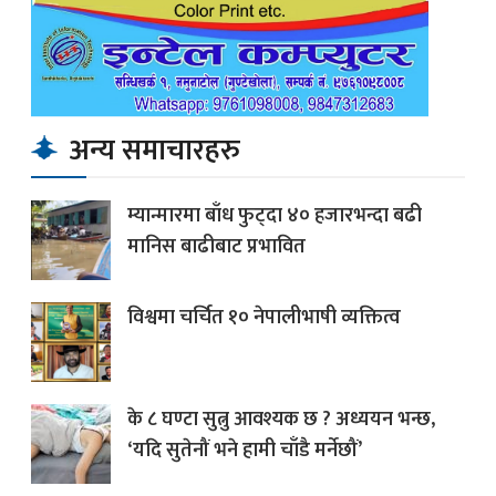
अन्य समाचारहरु
म्यान्मारमा बाँध फुट्दा ४० हजारभन्दा बढी
मानिस बाढीबाट प्रभावित
विश्वमा चर्चित १० नेपालीभाषी व्यक्तित्व
के ८ घण्टा सुत्नु आवश्यक छ ? अध्ययन भन्छ,
‘यदि सुतेनौं भने हामी चाँडै मर्नेछौं’