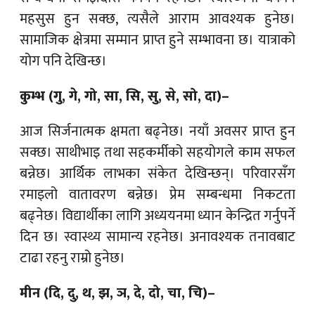
महसुस हुन सक्छ, त्यसैले आराम आवश्यक हुनेछ।
सामाजिक क्षेत्रमा सम्मान प्राप्त हुने सम्भावना छ। यात्राको
योग पनि देखिन्छ।
कुम्भ (गु, गे, गो, सा, सि, सु, से, सो, दा)–
आज सिर्जनात्मक क्षमता बढ्नेछ। नयाँ अवसर प्राप्त हुन
सक्छ। साथीभाइ तथा सहकर्मीको सहयोगले काम सफल
बन्नेछ। आर्थिक लाभका संकेत देखिन्छन्। परिवारसँग
रमाइलो वातावरण बन्नेछ। प्रेम सम्बन्धमा निकटता
बढ्नेछ। विद्यार्थीका लागि अध्ययनमा ध्यान केन्द्रित गर्नुपर्ने
दिन छ। स्वास्थ्य सामान्य रहनेछ। अनावश्यक तनावबाट
टाढा रहनु राम्रो हुनेछ।
मीन (दि, दु, थ, झ, ञ, दे, दो, चा, चि)–