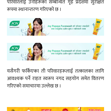
परिवारलाई उनीहरूको सम्बन्धित गृह प्रदेशमा सुरक्षित
रूपमा स्थानान्तरण गरिएको छ ।
यसैगरी फर्किएका ती परिवारहरूलाई तत्कालका लागि
आवश्यक पर्ने राहत स्वरूप नगद सहयोग समेत वितरण
गरिएको समाचारमा उल्लेख छ ।