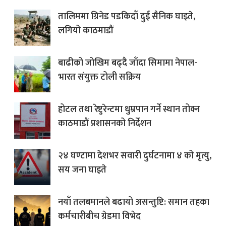
तालिममा ग्रिनेड पडकिदाँ दुई सैनिक घाइते,
लगियो काठमाडौं
बाढीको जोखिम बढ्दै जाँदा सिमामा नेपाल-
भारत संयुक्त टोली सक्रिय
होटल तथा रेष्टुरेन्टमा धुम्रपान गर्ने स्थान तोक्न
काठमाडौं प्रशासनको निर्देशन
२४ घण्टामा देशभर सवारी दुर्घटनामा ४ को मृत्यु,
सय जना घाइते
नयाँ तलबमानले बढायो असन्तुष्टि: समान तहका
कर्मचारीबीच ग्रेडमा विभेद