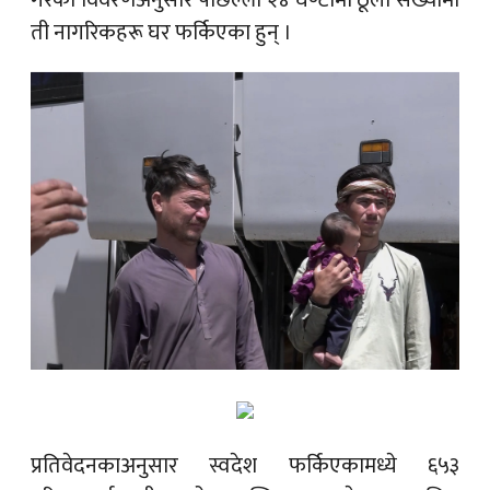
ती नागरिकहरू घर फर्किएका हुन् ।
प्रतिवेदनकाअनुसार स्वदेश फर्किएकामध्ये ६५३