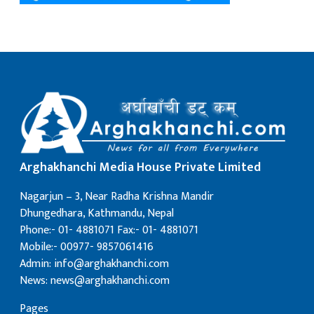
Arghakhanchi Media House Private Limited
Nagarjun – 3, Near Radha Krishna Mandir
Dhungedhara, Kathmandu, Nepal
Phone:- 01- 4881071 Fax:- 01- 4881071
Mobile:- 00977- 9857061416
Admin: info@arghakhanchi.com
News: news@arghakhanchi.com
Pages