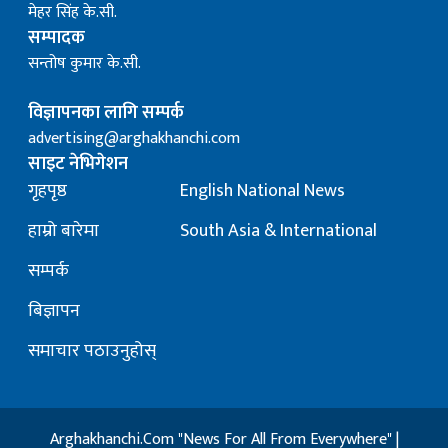
मेहर सिंह के.सी.
सम्पादक
सन्तोष कुमार के.सी.
विज्ञापनका लागि सम्पर्क
advertising@arghakhanchi.com
साइट नेभिगेशन
गृहपृष्ठ
English National News
हाम्रो बारेमा
South Asia & International
सम्पर्क
बिज्ञापन
समाचार पठाउनुहोस्
Arghakhanchi.Com "News For All From Everywhere" |