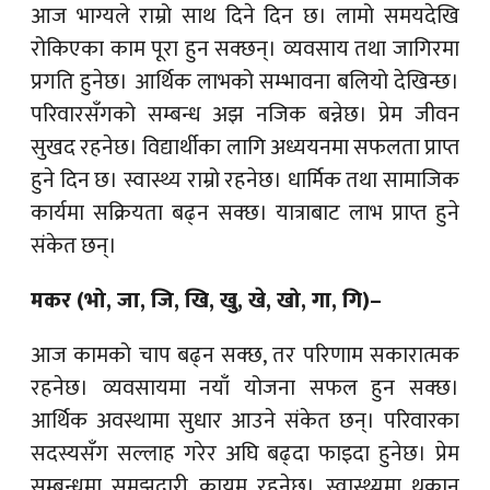
आज भाग्यले राम्रो साथ दिने दिन छ। लामो समयदेखि
रोकिएका काम पूरा हुन सक्छन्। व्यवसाय तथा जागिरमा
प्रगति हुनेछ। आर्थिक लाभको सम्भावना बलियो देखिन्छ।
परिवारसँगको सम्बन्ध अझ नजिक बन्नेछ। प्रेम जीवन
सुखद रहनेछ। विद्यार्थीका लागि अध्ययनमा सफलता प्राप्त
हुने दिन छ। स्वास्थ्य राम्रो रहनेछ। धार्मिक तथा सामाजिक
कार्यमा सक्रियता बढ्न सक्छ। यात्राबाट लाभ प्राप्त हुने
संकेत छन्।
मकर (भो, जा, जि, खि, खु, खे, खो, गा, गि)–
आज कामको चाप बढ्न सक्छ, तर परिणाम सकारात्मक
रहनेछ। व्यवसायमा नयाँ योजना सफल हुन सक्छ।
आर्थिक अवस्थामा सुधार आउने संकेत छन्। परिवारका
सदस्यसँग सल्लाह गरेर अघि बढ्दा फाइदा हुनेछ। प्रेम
सम्बन्धमा समझदारी कायम रहनेछ। स्वास्थ्यमा थकान