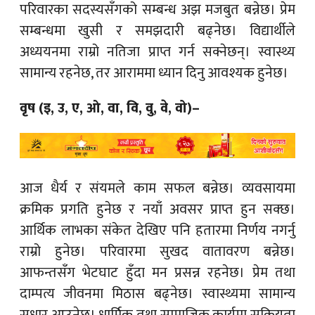
परिवारका सदस्यसँगको सम्बन्ध अझ मजबुत बन्नेछ। प्रेम
सम्बन्धमा खुसी र समझदारी बढ्नेछ। विद्यार्थीले
अध्ययनमा राम्रो नतिजा प्राप्त गर्न सक्नेछन्। स्वास्थ्य
सामान्य रहनेछ, तर आराममा ध्यान दिनु आवश्यक हुनेछ।
वृष (इ, उ, ए, ओ, वा, वि, वु, वे, वो)–
आज धैर्य र संयमले काम सफल बन्नेछ। व्यवसायमा
क्रमिक प्रगति हुनेछ र नयाँ अवसर प्राप्त हुन सक्छ।
आर्थिक लाभका संकेत देखिए पनि हतारमा निर्णय नगर्नु
राम्रो हुनेछ। परिवारमा सुखद वातावरण बन्नेछ।
आफन्तसँग भेटघाट हुँदा मन प्रसन्न रहनेछ। प्रेम तथा
दाम्पत्य जीवनमा मिठास बढ्नेछ। स्वास्थ्यमा सामान्य
सुधार आउनेछ। धार्मिक तथा सामाजिक कार्यमा सक्रियता