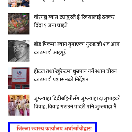
वीरगञ्ज ग्यास ट्याङ्करले ई-रिक्सालाई ठक्कर
दिँदा ९ जना घाइते
ब्रोड पिकमा ज्यान गुमाएका गुरुङको शव आज
काठमाडौं आइपुग्ने
होटल तथा रेष्टुरेन्टमा धुम्रपान गर्ने स्थान तोक्न
काठमाडौं प्रशासनको निर्देशन
जुम्ल्याहा दिदीबहिनीसँग जुम्ल्याहा दाजुभाइको
विवाह, विवाह गराउने पादरी पनि जुम्ल्याहा नै