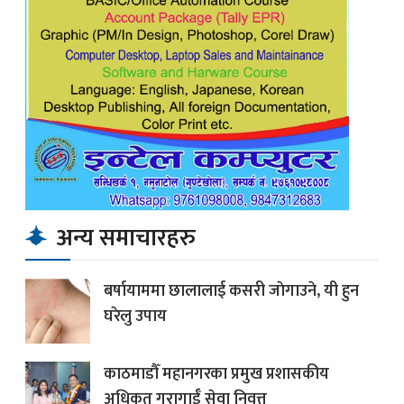
अन्य समाचारहरु
बर्षायाममा छालालाई कसरी जाेगाउने, यी हुन
घरेलु उपाय
काठमाडौँ महानगरका प्रमुख प्रशासकीय
अधिकृत गुरागाईँ सेवा निवृत्त