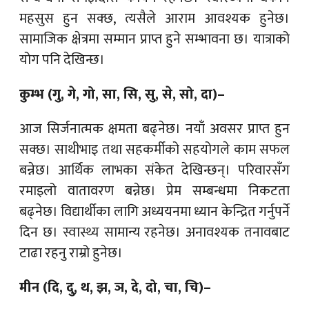
महसुस हुन सक्छ, त्यसैले आराम आवश्यक हुनेछ।
सामाजिक क्षेत्रमा सम्मान प्राप्त हुने सम्भावना छ। यात्राको
योग पनि देखिन्छ।
कुम्भ (गु, गे, गो, सा, सि, सु, से, सो, दा)–
आज सिर्जनात्मक क्षमता बढ्नेछ। नयाँ अवसर प्राप्त हुन
सक्छ। साथीभाइ तथा सहकर्मीको सहयोगले काम सफल
बन्नेछ। आर्थिक लाभका संकेत देखिन्छन्। परिवारसँग
रमाइलो वातावरण बन्नेछ। प्रेम सम्बन्धमा निकटता
बढ्नेछ। विद्यार्थीका लागि अध्ययनमा ध्यान केन्द्रित गर्नुपर्ने
दिन छ। स्वास्थ्य सामान्य रहनेछ। अनावश्यक तनावबाट
टाढा रहनु राम्रो हुनेछ।
मीन (दि, दु, थ, झ, ञ, दे, दो, चा, चि)–