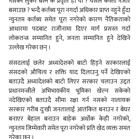
नसक्ने लुकेर बस्ने के प्रवृति हो यो ? यसले कस्तो नजीर
बसाउछ ? भन्दै कर्तब्य पूरा नगर्दा अधिकार प्राप्त नहुने हुँदा
न्युनतम कर्तब्य समेत पूरा नगरेको कारण नैतिकताको
आधारमा पदबाट राजीनामा दिएर मार्ग प्रसस्त गर्दा
लोकतन्त्र सम्मानित हुने, जनता सम्मानित हुने देखिने
उल्लेख गरेका छन् ।
संसदलाई छलेर अध्यादेशको बाटो हिंड्ने सरकारलाई
संसदको औचित्य र शक्ति याद दिलाउनु पर्ने देखिएको
बताउदै अध्यादेशको बाटो लिएर सरकार चलाउन उद्दत
प्रधानमन्त्रीले अभिभावकीय भूमिका खेल्न सकेको
नदेखिएको बताउदै सीमा रक्षा गर्न नसक्ने नालायक
सरकार गरीब दुःखी जनतालाई आतंकित बनाउन र बेघर
बनाएर बेहाल बनाउन बाहेक अर्थोक केही नगरेको,
न्युनतम जिम्मेवारी समेत पूरा नगरेको प्रति खेद व्यक्त समत
गरेका छन् ।