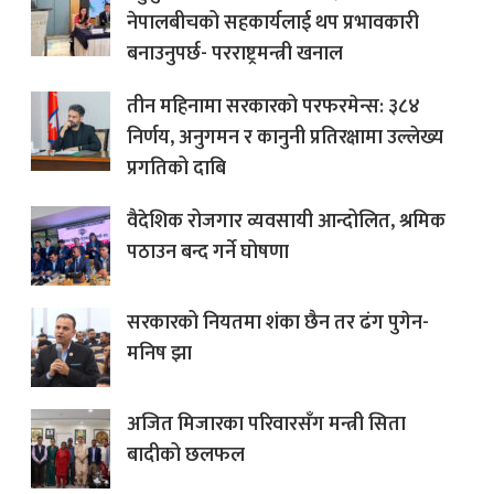
नेपालबीचको सहकार्यलाई थप प्रभावकारी
बनाउनुपर्छ- परराष्ट्रमन्त्री खनाल
तीन महिनामा सरकारको परफरमेन्स: ३८४
निर्णय, अनुगमन र कानुनी प्रतिरक्षामा उल्लेख्य
प्रगतिको दाबि
वैदेशिक रोजगार व्यवसायी आन्दोलित, श्रमिक
पठाउन बन्द गर्ने घोषणा
सरकारको नियतमा शंका छैन तर ढंग पुगेन-
मनिष झा
अजित मिजारका परिवारसँग मन्त्री सिता
बादीको छलफल