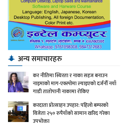
अन्य समाचारहरु
कर नीतिमा स्थिरता र नाका सहज बनाउन
नाइमाको माग-एक्स्पोमा ल्याइएको दर्जनौँ नयाँ
गाडी तातोपानी नाकामा रोकिए
करदाता प्रोत्साहन उपहार: पहिलो बम्परको
विजेता २५० रुपैयाँको सामान खरिद गरेका
उपभोक्ता