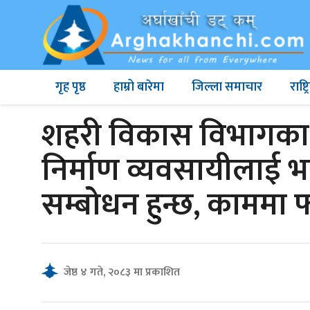
गृह पृष्ठ
हाम्रो बारेमा
जिल्ला समाचार
राष्
शहरी विकास विभागका म
निर्माण व्यवसायीलाई भन
सम्बोधन हुन्छ, काममा फ
जेष्ठ ४ गते, २०८३ मा प्रकाशित