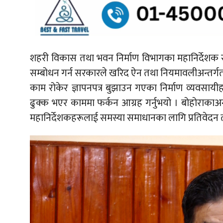
शहरी विकास तथा भवन निर्माण विभागका महानिर्देशक 
सम्बोधन गर्न सरकारले खरिद ऐन तथा नियमावलीअन्तर्
काम रोकेर ज्ञापनपत्र बुझाउन गएका निर्माण व्यवसाय
ढुक्क भएर काममा फर्कन आग्रह गर्नुभयो । बोहोराकाअन
महानिर्देशकहरूलाई समस्या समाधानका लागि प्रतिवेदन 