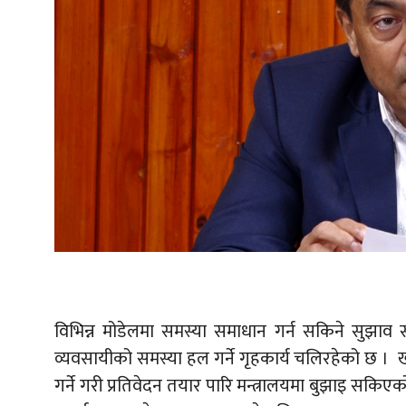
विभिन्न मोडेलमा समस्या समाधान गर्न सकिने सुझाव स
व्यवसायीको समस्या हल गर्ने गृहकार्य चलिरहेको छ । ख
गर्ने गरी प्रतिवेदन तयार पारि मन्त्रालयमा बुझाइ सकिएको 