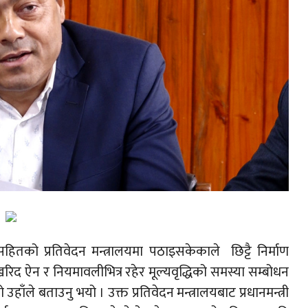
हितको प्रतिवेदन मन्त्रालयमा पठाइसकेकाले छिट्टै निर्माण
रिद ऐन र नियमावलीभित्र रहेर मूल्यवृद्धिको समस्या सम्बोधन
उहाँले बताउनु भयो । उक्त प्रतिवेदन मन्त्रालयबाट प्रधानमन्त्री