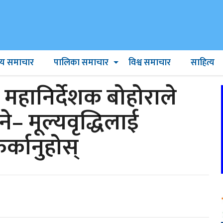
ट्रिय समाचार
पालिका समाचार
विश्व समाचार
साहित्य
हानिर्देशक बोहोराले
े– मूल्यवृद्धिलाई
र्कानुहोस्