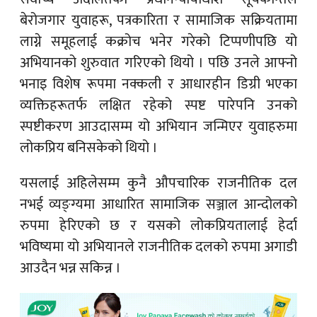
बेरोजगार युवाहरू, पत्रकारिता र सामाजिक सक्रियतामा
लाग्ने समूहलाई कक्रोच भनेर गरेको टिप्पणीपछि यो
अभियानको शुरुवात गरिएको थियो । पछि उनले आफ्नो
भनाइ विशेष रूपमा नक्कली र आधारहीन डिग्री भएका
व्यक्तिहरूतर्फ लक्षित रहेको स्पष्ट पारेपनि उनको
स्पष्टीकरण आउदासम्म यो अभियान जन्मिएर युवाहरुमा
लोकप्रिय बनिसकेको थियो ।
यसलाई अहिलेसम्म कुनै औपचारिक राजनीतिक दल
नभई व्यङ्ग्यमा आधारित सामाजिक सञ्जाल आन्दोलको
रुपमा हेरिएको छ र यसको लोकप्रियतालाई हेर्दा
भविष्यमा यो अभियानले राजनीतिक दलको रुपमा अगाडी
आउदैन भन्न सकिन्न ।