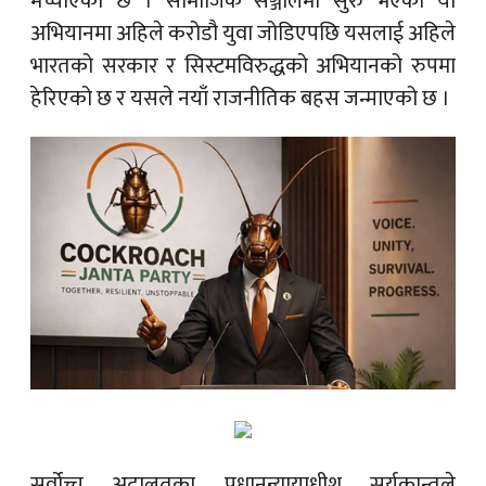
मच्चाएको छ । सामाजिक सञ्जालमा सुरु भएको यो
अभियानमा अहिले करोडौ युवा जोडिएपछि यसलाई अहिले
भारतको सरकार र सिस्टमविरुद्धको अभियानको रुपमा
हेरिएको छ र यसले नयाँ राजनीतिक बहस जन्माएको छ ।
सर्वोच्च अदालतका प्रधानन्यायाधीश सूर्यकान्तले