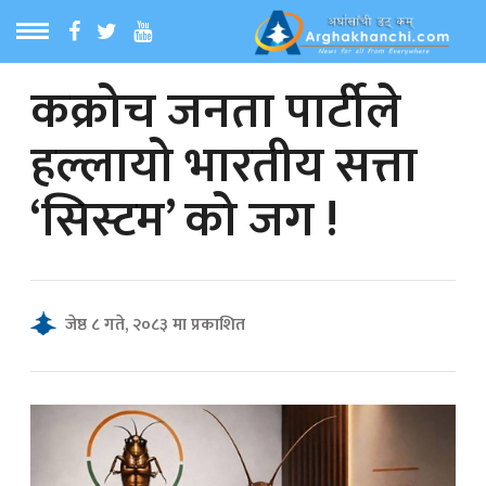
कक्रोच जनता पार्टीले
ठ
MENU
हल्लायो भारतीय सत्ता
बारेमा
‘सिस्टम’ को जग !
ा समाचार
रिय समाचार
जेष्ठ ८ गते, २०८३ मा प्रकाशित
का समाचार
 समाचार
्य