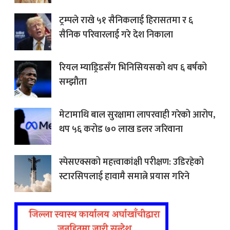
ट्रम्पले राखे ५१ सैनिकलाई हिरासतमा र ६
सैनिक परिवारलाई गरे देश निकाला
रियल म्याड्रिडसँग भिनिसियसको थप ६ बर्षको
सम्झौता
मेटामाथि बाल सुरक्षामा लापरवाही गरेको आरोप,
थप ५६ करोड ७० लाख डलर जरिवाना
स्पेसएक्सको महत्त्वाकांक्षी परीक्षण: उडिरहेको
स्टारसिपलाई हावामै समात्ने प्रयास गरिने