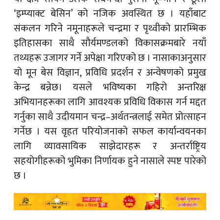
‘इम्प्याक्ट बेसिन’ को नजिक अवस्थित छ । यहाँबाट
संकलन गरिने नमूनाहरूले चन्द्रमा र पृथ्वीको प्रारम्भिक
इतिहासका साथै सौर्यमण्डलको विकासक्रमबारे नयाँ
तथ्यहरू उजागर गर्ने अपेक्षा गरिएको छ । नासाकाअनुसार
यो मून बेस विज्ञान, प्रविधि प्रदर्शन र अन्वेषणको प्रमुख
केन्द्र बन्नेछ। यसले भविष्यका गहिरो अन्तरिक्ष
अभियानहरूका लागि आवश्यक प्रविधि विकास गर्न मद्दत
गर्नुका साथै उदीयमान चन्द्र–अर्थतन्त्रलाई समेत प्रोत्साहन
गर्नेछ । यस वृहत परियोजनाको सफल कार्यान्वयनका
लागि व्यावसायिक साझेदारहरू र अन्तर्राष्ट्रिय
सहयोगीहरूको भुमिका निर्णायक हुने नासाले स्पष्ट पारेको
छ ।