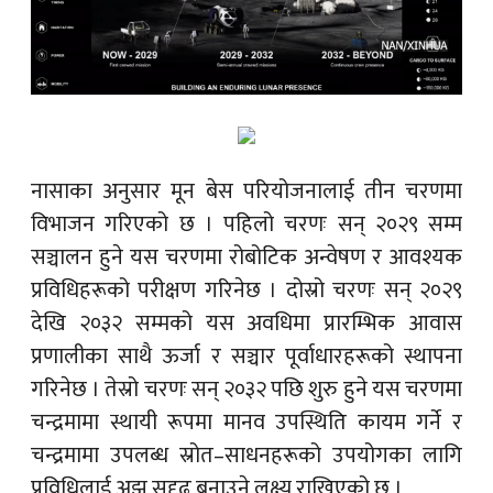
नासाका अनुसार मून बेस परियोजनालाई तीन चरणमा
विभाजन गरिएको छ । पहिलो चरणः सन् २०२९ सम्म
सञ्चालन हुने यस चरणमा रोबोटिक अन्वेषण र आवश्यक
प्रविधिहरूको परीक्षण गरिनेछ । दोस्रो चरणः सन् २०२९
देखि २०३२ सम्मको यस अवधिमा प्रारम्भिक आवास
प्रणालीका साथै ऊर्जा र सञ्चार पूर्वाधारहरूको स्थापना
गरिनेछ । तेस्रो चरणः सन् २०३२ पछि शुरु हुने यस चरणमा
चन्द्रमामा स्थायी रूपमा मानव उपस्थिति कायम गर्ने र
चन्द्रमामा उपलब्ध स्रोत–साधनहरूको उपयोगका लागि
प्रविधिलाई अझ सुदृढ बनाउने लक्ष्य राखिएको छ ।