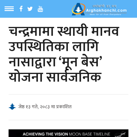
चन्द्रमामा स्थायी मानव
ठ
MENU
उपस्थितिका लागि
बारेमा
नासाद्वारा ‘मून बेस’
ा समाचार
योजना सार्वजनिक
रिय समाचार
का समाचार
जेष्ठ १३ गते, २०८३ मा प्रकाशित
 समाचार
्य