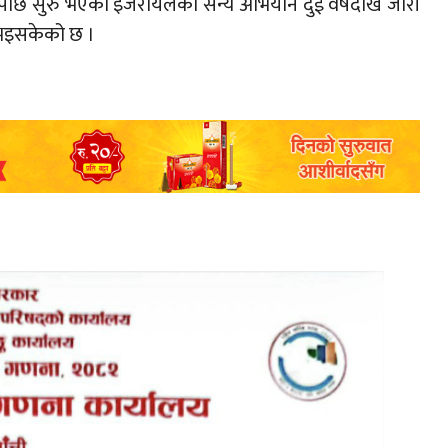
छि सुरु भएको इजरायलको सैन्य अभियान दुई वर्षदेखि जारी
त भइसकेको छ ।