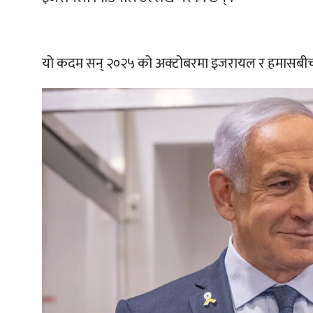
यो कदम सन् २०२५ को अक्टोबरमा इजरायल र हमासबीच भ