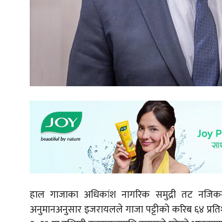
हाल गाजाका अधिकांश नागरिक समुद्री तट नजिकको 
अनुमानअनुसार इजरायलले गाजा पट्टीको करिब ६४ प्रति