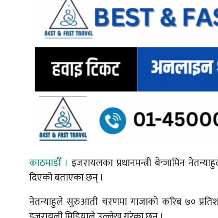
काठमाडौँ ।
इजरायलका प्रधानमन्त्री बेन्जामिन नेतन्याहु
दिएको बताएका छन् ।
नेतन्याहुले सुरुआती चरणमा गाजाको करिब ७० प्रतिश
इजरायली मिडियाले उल्लेख गरेका छन् ।