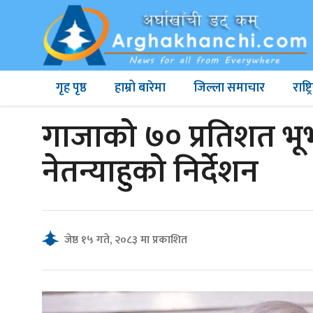
गृह पृष्ठ
हाम्रो बारेमा
जिल्ला समाचार
राष्
गाजाको ७० प्रतिशत भूभा
नेतन्याहुको निर्देशन
जेष्ठ १५ गते, २०८३ मा प्रकाशित