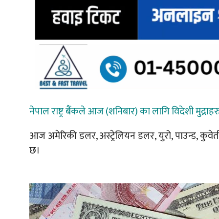
नेपाल राष्ट्र बैंकले आज (शनिबार) का लागि विदेशी मुद्र
आज अमेरिकी डलर, अस्ट्रेलियन डलर, युरो, पाउन्ड, कुवे
छ।