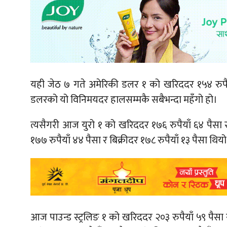
यही जेठ ७ गते अमेरिकी डलर १ को खरिददर १५४ रुपैया
डलरको यो विनिमयदर हालसम्मकै सबैभन्दा महँगो हो।
त्यसैगरी आज युरो १ को खरिददर १७६ रुपैयाँ ६४ पैसा 
१७७ रुपैयाँ ४४ पैसा र बिक्रीदर १७८ रुपैयाँ १३ पैसा थियो
आज पाउन्ड स्ट्रलिङ १ को खरिददर २०३ रुपैयाँ ५९ पैसा र