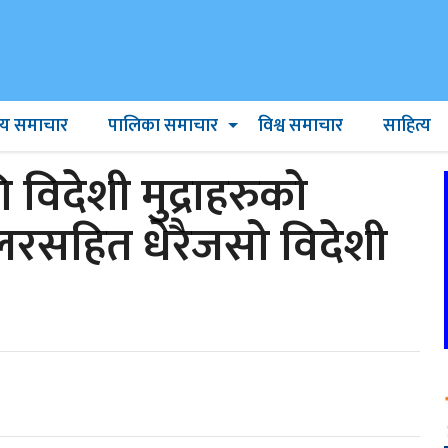
ट्रिय समाचार
पालिका समाचार
विश्व समाचार
साहित्य
िदेशी मुद्राहरुको
रसहित धेरैजसो विदेशी