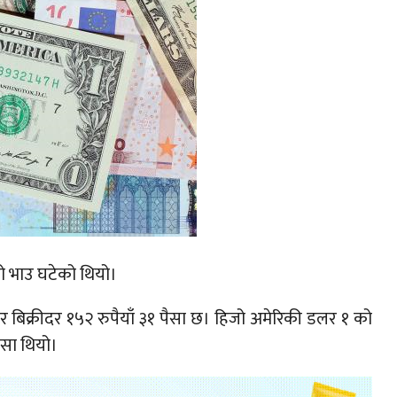
को भाउ घटेको थियो।
 बिक्रीदर १५२ रुपैयाँ ३१ पैसा छ। हिजो अमेरिकी डलर १ को
पैसा थियो।