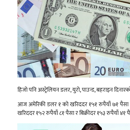
हिजो पनि अस्ट्रेलियन डलर, युरो, पाउन्ड, बहराइन दिनार
आज अमेरिकी डलर १ को खरिददर १५१ रुपैयाँ ७१ पैसा र
खरिददर १५२ रुपैयाँ ८१ पैसा र बिक्रीदर १५३ रुपैयाँ ४१ 