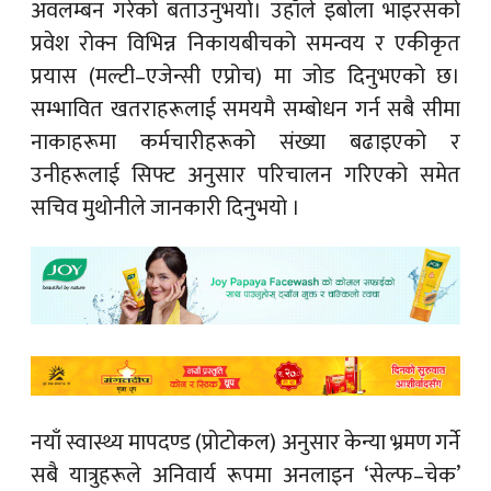
अवलम्बन गरेको बताउनुभयो। उहाँले इबोला भाइरसको
प्रवेश रोक्न विभिन्न निकायबीचको समन्वय र एकीकृत
प्रयास (मल्टी–एजेन्सी एप्रोच) मा जोड दिनुभएको छ।
सम्भावित खतराहरूलाई समयमै सम्बोधन गर्न सबै सीमा
नाकाहरूमा कर्मचारीहरूको संख्या बढाइएको र
उनीहरूलाई सिफ्ट अनुसार परिचालन गरिएको समेत
सचिव मुथोनीले जानकारी दिनुभयो ।
नयाँ स्वास्थ्य मापदण्ड (प्रोटोकल) अनुसार केन्या भ्रमण गर्ने
सबै यात्रुहरूले अनिवार्य रूपमा अनलाइन ‘सेल्फ–चेक’