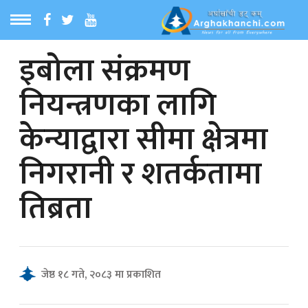
इबोला संक्रमण
ठ
MENU
नियन्त्रणका लागि
बारेमा
केन्याद्वारा सीमा क्षेत्रमा
ा समाचार
निगरानी र शतर्कतामा
रिय समाचार
तिब्रता
का समाचार
 समाचार
जेष्ठ १८ गते, २०८३ मा प्रकाशित
्य