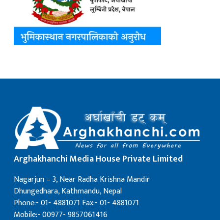
Arghakhanchi Media House Private Limited
Nagarjun – 3, Near Radha Krishna Mandir
Dhungedhara, Kathmandu, Nepal
Phone:- 01- 4881071 Fax:- 01- 4881071
Mobile:- 00977- 9857061416