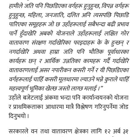
हामीले जति पनि पिछडिएका वर्गहरू हुनुहुन्छ, विपन्न वर्गहरू
हुनुहुन्छ, महिला, जनजाति, दलित अनि त्यसपछि पिछाडि
पारिएका समूहहरू जो छ उहाँहरूलाई सबैभन्दा बढी प्रभाव
पार्ने हुँदाखेरि अबको योजनाले उहाँहरूलाई लक्षित गरेर
वातावरण संरक्षण गर्दाखेरिका फाइदाहरू के के हुन्छन् र
नगर्दाखेरि अथवा हाम्रा जति पनि भौतिक पूर्वाधारका
कार्यहरू छन् र आर्थिक उन्नतिका कामहरू गर्दै गर्दाखेरि
वातावरणलाई असर नपारीकन कसरी गर्ने र यी पिछडिएका
वर्गहरूलाई चाहिँ कसरी मूलधारमा ल्याउने भन्ने कुराले चाहिँ
महत्त्वपूर्ण भूमिका खेल्छ जस्तो लाग्छ मलाई ।”
उहाँले बजेटलाई अंकमा भन्दा पनि कार्यान्वयनको योजना
र प्राथमिकताका आधारमा मात्रै विश्लेषण गरिनुपर्नेमा जोड
दिनुभयो ।
सरकारले वन तथा वातावरण क्षेत्रका लागि १२ अर्ब ३१