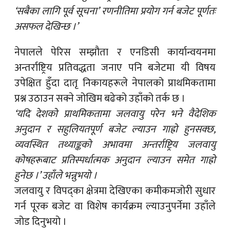
‘सबैका लागि पूर्व सूचना’ रणनीतिमा प्रयोग गर्न बजेट पूर्णतः
असफल देखिन्छ ।’
नेपालले पेरिस सम्झौता र एनडिसी कार्यान्वयनमा
अन्तर्राष्ट्रिय प्रतिवद्धता जनाए पनि बजेटमा यी विषय
उपेक्षित हुँदा दातृ निकायहरूले नेपालको प्राथमिकतामा
प्रश्न उठाउन सक्ने जोखिम बढेको उहाँको तर्क छ ।
‘यदि देशको प्राथमिकतामा जलवायु परेन भने वैदेशिक
अनुदान र सहुलियतपूर्ण बजेट ल्याउन गाह्रो हुनसक्छ,
व्यवस्थित तथ्याङ्कको अभावमा अन्तर्राष्ट्रिय जलवायु
कोषहरूबाट प्रतिस्पर्धात्मक अनुदान ल्याउन समेत गाह्रो
हुनेछ ।’ उहाँले भन्नुभयो ।
जलवायु र विपद्का क्षेत्रमा देखिएका कमीकमजोरी सुधार
गर्न पूरक बजेट वा विशेष कार्यक्रम ल्याउनुपर्नेमा उहाँले
जोड दिनुभयो ।