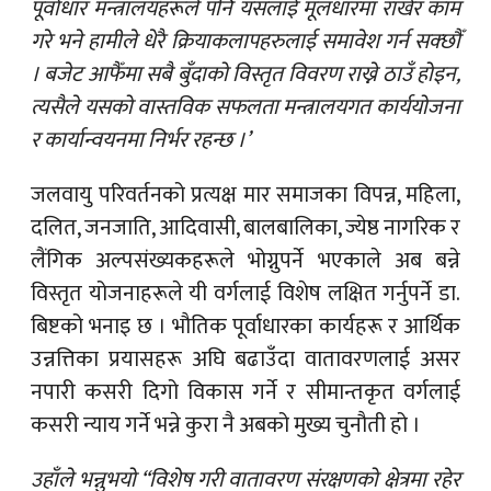
पूर्वाधार मन्त्रालयहरूले पनि यसलाई मूलधारमा राखेर काम
गरे भने हामीले धेरै क्रियाकलापहरुलाई समावेश गर्न सक्छौँ
। बजेट आफैँमा सबै बुँदाको विस्तृत विवरण राख्ने ठाउँ होइन,
त्यसैले यसको वास्तविक सफलता मन्त्रालयगत कार्ययोजना
र कार्यान्वयनमा निर्भर रहन्छ ।’
जलवायु परिवर्तनको प्रत्यक्ष मार समाजका विपन्न, महिला,
दलित, जनजाति, आदिवासी, बालबालिका, ज्येष्ठ नागरिक र
लैंगिक अल्पसंख्यकहरूले भोग्नुपर्ने भएकाले अब बन्ने
विस्तृत योजनाहरूले यी वर्गलाई विशेष लक्षित गर्नुपर्ने डा.
बिष्टको भनाइ छ । भौतिक पूर्वाधारका कार्यहरू र आर्थिक
उन्नत्तिका प्रयासहरू अघि बढाउँदा वातावरणलाई असर
नपारी कसरी दिगो विकास गर्ने र सीमान्तकृत वर्गलाई
कसरी न्याय गर्ने भन्ने कुरा नै अबको मुख्य चुनौती हो ।
उहाँले भन्नुभयो “विशेष गरी वातावरण संरक्षणको क्षेत्रमा रहेर