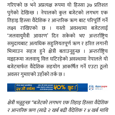
गरिएको छ भने अप्रत्यक्ष रूपमा यो हिस्सा ३७ प्रतिशत
पुगेको देखिन्छ । नेपालको कुल बजेटको लगभग एक
तिहाइ हिस्सा वैदेशिक र आन्तरिक ऋण बाट परिपूर्ति गर्ने
लक्ष्य राखिएको छ । यस्तो अवस्थामा बजेटलाई
‘जलवायुमैत्री आवरण’ दिन सकेको भए अन्तर्राष्ट्रिय
समुदायबाट अत्यधिक सहुलियतपूर्ण ऋण र हरित लगानी
भित्र्याउन सहज हुने क्षेत्री बताउनुहुन्छ । अन्तर्राष्ट्रिय
मञ्चहरूमा जलवायु वित्त घटिरहेको अवस्थामा नेपालले यो
बजेटमार्फत वैदेशिक सहयोग आकर्षित गर्ने एउटा ठूलो
अवसर गुमाएको उहाँको तर्क छ ।
क्षेत्री भन्नुहुन्छः “बजेटको लगभग एक तिहाइ हिस्सा वैदेशिक
र आन्तरिक ऋण (साढे २ खर्ब बढी वैदेशिक र ४ खर्ब माथि