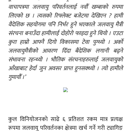
वाचापत्रमा जलवायु परिवर्तनलाई नवौँ खम्बाको रुपमा
लिएको छ । त्यसको रिफ्लेक्ट बजेटमा देखिएन ? हामी
वैदेशिक सहयोगमा पनि निर्भर हुने भएकाले जलवायु मैत्री
संरचना बनाउँदा हामीलाई दोहोरो फाइदा हुने थियो । एउटा
कुरा हाम्रो आफ्नै दिगो विकासमा टेवा पुग्थ्यो । अर्को
जलवायुमैत्रीको आवरण दिँदा बैदेशिक लगानी बढ्ने
संभावना रहन्थ्यो । भौतिक संरचनाहरुलाई जलवायुको
आँखाबाट हेर्दा जुन अवसर प्राप्त हुनसक्थ्यो । त्यो हामीले
गुमायौँ ।’
कुल विनियोजनको साढे ६ प्रतिशत रकम मात्र प्रत्यक्ष
रूपमा जलवायु परिवर्तनका क्षेत्रमा खर्च गर्ने गरी ट्यागिङ