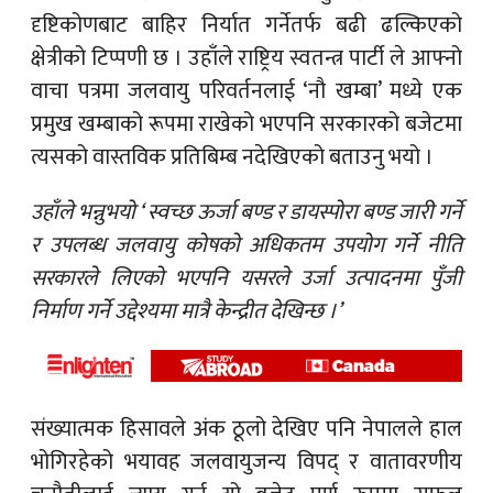
दृष्टिकोणबाट बाहिर निर्यात गर्नेतर्फ बढी ढल्किएको
क्षेत्रीको टिप्पणी छ । उहाँले राष्ट्रिय स्वतन्त्र पार्टी ले आफ्नो
वाचा पत्रमा जलवायु परिवर्तनलाई ‘नौ खम्बा’ मध्ये एक
प्रमुख खम्बाको रूपमा राखेको भएपनि सरकारको बजेटमा
त्यसको वास्तविक प्रतिबिम्ब नदेखिएको बताउनु भयो ।
उहाँले भन्नुभयो ‘ स्वच्छ ऊर्जा बण्ड र डायस्पोरा बण्ड जारी गर्ने
र उपलब्ध जलवायु कोषको अधिकतम उपयोग गर्ने नीति
सरकारले लिएको भएपनि यसरले उर्जा उत्पादनमा पुँजी
निर्माण गर्ने उद्देश्यमा मात्रै केन्द्रीत देखिन्छ ।’
संख्यात्मक हिसावले अंक ठूलो देखिए पनि नेपालले हाल
भोगिरहेको भयावह जलवायुजन्य विपद् र वातावरणीय