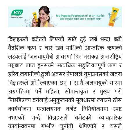
विज्ञहरुले बजेटले लिएको साढे दुई खर्ब भन्दा बढी
वैदेशिक ऋण र चार खर्ब माथिको आन्तरिक ऋणको
लक्ष्यलाई ‘जलवायुमैत्री आवरण’ दिन नसक्दा अन्तर्राष्ट्रिय
मञ्चबाट प्राप्त हुनसक्ने अत्यधिक सहुलियतपूर्ण ऋण र
हरित लगानीको ठूलो अवसर नेपालले गुमाउनसक्ने खतरा
विज्ञहरुले आँैल्याएका छन् । साथै जलवायुको मारमा
अग्रपंक्तिमा पर्ने महिला, सीमान्तकृत र मुख्य गरी
पिछडिएका वर्गलाई अनुकूलनको मूलधारमा ल्याउने ठोस
कार्ययोजना मन्त्रालयगत बजेट विनियोजनमा स्पष्ट
नभएको भन्दै विज्ञहरूले बजेटको व्यावहारिक
कार्यान्वयनमा गम्भीर चुनौती थपिएको र यसले