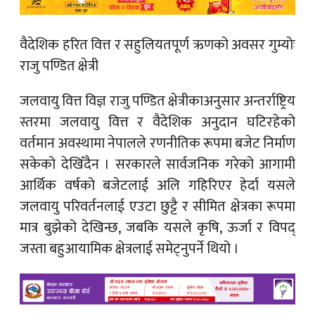
वैदेशिक हरित वित्त र सहुलियतपूर्ण ऋणको अवसर गुम्योः
राजु पण्डित क्षेत्री
जलवायु वित्त विज्ञ राजु पण्डित क्षेत्रीकाअनुसार अन्तर्राष्ट्रिय
स्तरमा जलवायु वित्त र वैदेशिक अनुदान घटिरहेको
वर्तमान अवस्थामा नेपालले रणनीतिक रूपमा बजेट निर्माण
सकेको देखिँदैन । सरकारले सार्वजनिक गरेको आगामी
आर्थिक वर्षको बजेटलाई अलि गहिरिएर हेर्दा यसले
जलवायु परिवर्तनलाई एउटा छुट्टै र सीमित क्षेत्रका रूपमा
मात्र बुझेको देखिन्छ, जबकि यसले कृषि, ऊर्जा र विपद्
जस्ता बहुआयामिक क्षेत्रलाई समेट्नुपर्ने थियो ।