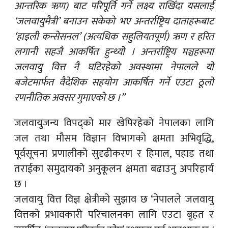
आन्तरिक ऋण) बाट परिपूर्ति गर्ने लक्ष्य राखिँदा यसलाई
‘जलवायुमैत्री’ बनाउन सकेको भए अन्तर्राष्ट्रिय दाताहरूबाट
‘हाइली कन्सेसनल’ (अत्यधिक सहुलियतपूर्ण) ऋण र हरित
लगानी सहजै आकर्षित हुन्थ्यो । अन्तर्राष्ट्रिय मञ्चहरूमा
जलवायु वित्त नै घटिरहेको अवस्थामा नेपालले यो
बजेटमार्फत वैदेशिक सहयोग आकर्षित गर्ने एउटा ठूलो
रणनीतिक अवसर गुमाएको छ ।”
जलवायुजन्य विपद्को मार खेपिरहेको नेपालका लागि
जल तथा मौसम विज्ञान विभागको क्षमता अभिवृद्धि,
पूर्वसूचना प्रणालीको सुदृढीकरण र हिमाल, पहाड तथा
तराईका समुदायको अनुकूलन क्षमता बढाउनु अपरिहार्य
छ ।
जलवायु वित्त विज्ञ क्षेत्रीको सुझाव छ ‘नेपालले जलवायु
वित्तको प्रभावकारी परिचालनका लागि एउटा बृहत र