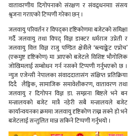
वातावरणीय दिगोपनाको संरक्षण र संवद्र्धनमाा संसय
श्रृजना गराएको टिप्पणी गरेका छन् ।
जलवायु परिवर्तन र विपद्का दृष्टिकोणमा बजेटको समिक्षा
गर्दै जलवायु तथा विपद् विज्ञ डाक्टर धर्मराज उप्रेती र
जलवायु वित्त विज्ञ राजु पण्डित क्षेत्रीले ‘ब्ल्याङ्केट एप्रोच’
(एकमुष्ट दृष्टिकोण) मा आएको बजेटले विशिष्ट भौगोलिक
जोखिमलाई सम्बोधन गर्न नसक्ने टिप्पणी गर्नुभएको छ ।
न्युज एजेन्सी नेपालका संवाददातासंग संक्षिप्त प्रतिक्रिया
दिदै लैङ्गिक, सामाजिक समावेशीकरण, वातावरण तथा
जलवायु र दिगोपन विज्ञ डा. सम्झना बिष्टले भने बन
मन्त्रालयको बजेट मात्रै नहेरी सबै मन्त्रालयले बजेट
कार्यान्वयनका क्रममा जलवायु दृष्टिकोण राख्न सक्ने हो भने
बजेटलाई सन्तुलित मान्न सकिने टिप्पणी गर्नुभयो ।