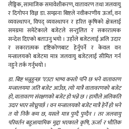
लैङ्गिक, सामाजिक समावेशीकरण, वातावरण तथा जलवायु
र दिगोपन विज्ञ डा. सम्झना बिष्टले नवीकरणीय ऊर्जा, वन
व्यवस्थापन, विपद् व्यवस्थापन र हरित कृषिको क्षेत्रलाई
समग्रमा समेटेकाले बजेटले सन्तुलित र सकारात्मक
सन्देश दिएको बताउनु भयो । उहाँले बजेटलाई अलि उदार
र सकारात्मक दृष्टिकोणबाट हेर्नुपर्ने र केवल वन
मन्त्रालयको बजेटमा मात्र जलवायु बजेटलाई सीमित गर्न
नहुने तर्क गर्नुभयो ।
डा. बिष्ट भन्नुहुन्छः ‘एउटा भाष्य कस्तो पनि छ भने वातावरण
मन्त्रालयमा जति बजेट आउँछ, त्यो मात्रै वातावरणको बजेट
हो, वातावरण संरक्षणको बजेट हो भन्ने छ । हामीले अलिकति
उदार भएर सोच्नुपर्छ । वन मन्त्रालयको बजेट मात्रै हेर्ने हो भने
त यो निकै कम छ, यसले मात्र पुग्दै पुग्दैन । तर जलवायु
परिवर्तन बहुआयामिक मुद्दा भएकाले कृषि, ऊर्जा र भौतिक