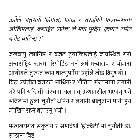
उहाँले भन्नुभयो ‘हिमाल, पहाड र तराईको फरक–फरक
जोखिमलाई ‘ब्ल्याङ्केट एप्रोच’ ले मात्र पुग्दैन, क्षेत्रगत टार्गेट
बजेट चाहिन्छ ।’
जलवायु ट्यागिङ र बजेट ट्रयाकिङलाई व्यवस्थित गरी
अन्तर्राष्ट्रिय स्तरमा रिपोर्टिङ गर्न अर्थ मन्त्रालय र योजना
आयोगले तुरुन्त काम थाल्नुपर्नेमा उहाँले जोड दिनुभयो ।
विज्ञ उप्रेतीले बजेटले आर्थिक र भौतिक संरचनामा लगानी
गरे पनि यदि ती संरचना जलवायु उत्थानशील भएनन् भने
भविष्यमा ठूलो चुनौती थपिने र लगानी बालुवामा पानी हुने
जोखिम रहने बताउनु भयो ।
मन्त्रालयगत संकुचन र समावेशी ‘इक्विटी’ मा चुनौतीः डा.
सम्झना बिष्ट