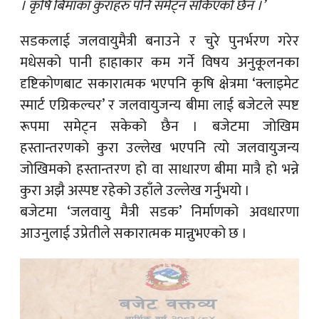
। कृषि बिमाका कुराहरु पनि समेट्न सकिएको छैन ।’
सडकलाई जलवायुमैत्री बनाउने र चुरे पुनर्भरण गरेर
मधेसको पानी हाहाकार कम गर्ने विषय अनुकूलनका
दृष्टिकोणबाट सकारात्मक भएपनि कृषि क्षेत्रमा ‘क्लाइमेट
स्मार्ट एग्रिकल्चर’ र जलवायुजन्य बीमा लाई बजेटले स्पष्ट
रूपमा समेट्न सकेको छैन । बजेटमा जोखिम
हस्तान्तरणको कुरा उल्लेख भएपनि त्यो जलवायुजन्य
जोखिमको हस्तान्तरण हो वा साधारण बीमा मात्रै हो भन्ने
कुरा अझै अस्पष्ट रहेको उहाँले उल्लेख गर्नुभयो ।
बजेटमा ‘जलवायु मैत्री सडक’ निर्माणको अवधारणा
आउनुलाई उप्रेतीले सकारात्मक मान्नुभएको छ ।