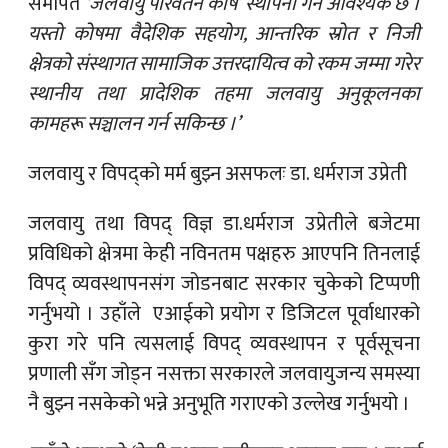
समर्पित
‘जलवायु परिवर्तन कोष’ स्थापना गर्न आवश्यक छ ।
यस्तो कोषमा वैदेशिक सहयोग, आन्तरिक स्रोत र निजी
क्षेत्रको संस्थागत सामाजिक उत्तरदायित्व को रकम जम्मा गरेर
स्थानीय तथा प्रादेशिक तहमा जलवायु अनुकूलनका
कामहरू सञ्चालन गर्न सकिन्छ ।’
जलवायु र विपद्को मर्म बुझ्न असफलः डा. धर्मराज उप्रेती
जलवायु तथा विपद् विज्ञ डा.धर्मराज उप्रेतीले बजेटमा
प्रविधिको क्षेत्रमा केही नविनतम पक्षहरु आएपनि तिनलाई
विपद् व्यवस्थापनसंग जोडनबाट सरकार चुकेको टिप्पणी
गर्नुभयो । उहाँले एआईको प्रयोग र डिजिटल पूर्वाधारको
कुरा गरे पनि त्यसलाई विपद् व्यवस्थापन र पूर्वसूचना
प्रणाली सँग जोड्न नसक्ता सरकारले जलवायुजन्य समस्या
नै बुझ्न नसकेको भन्ने अनुभूति गराएको उल्लेख गर्नुभयो ।