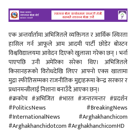
एक अन्तर्वार्तामा अभिजितले व्यक्तिगत र आर्थिक स्थिरता
हासिल गर्न आफूले आम आदमी पार्टी छोडेर बोस्टन
विश्वविद्यालयमा आवेदन दिएको खुलासा गरेका छन् । भर्ना
पाएपछि उनी अमेरिका सरेका थिए। अभिजितले
किसानहरूको विरोधदेखि लिएर आफ्नो एक्स खातामा
मुद्रा स्फीतिसम्मका राजनीतिक मुद्दाहरूमा केन्द्र सरकार र
प्रधानमन्त्रीलाई निशाना बनाउँदै आएका छन्।
#क्रकोच #अभिजित #भारत #जन्तरमन्तर #प्रदर्शन
#PoliticsNews #BreakingNews
#InternationalNews #Arghakhanchicom
#Arghakhanchidotcom #ArghakhanchicomHD