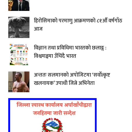
हिरोसिमाको परमाणु आक्रमणको ८१औँ वर्षगाँठ
आज
विज्ञान तथा प्रविधिमा भारतको छलाङ्ग :
विश्वमञ्चमा उँचिंदै भारत
अन्ततः सलमानको अपोजिटमा ‘सर्वोत्कृष्ट
खलनायक’ उपाधी जित्ने अभिनेता