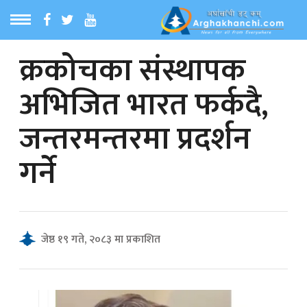
क्रकोचका संस्थापक
ठ
MENU
अभिजित भारत फर्कदै,
बारेमा
जन्तरमन्तरमा प्रदर्शन
ा समाचार
गर्ने
रिय समाचार
का समाचार
जेष्ठ १९ गते, २०८३ मा प्रकाशित
 समाचार
्य