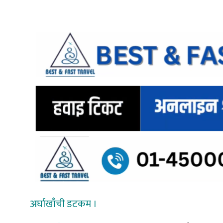
अर्घाखाँची डटकम ।