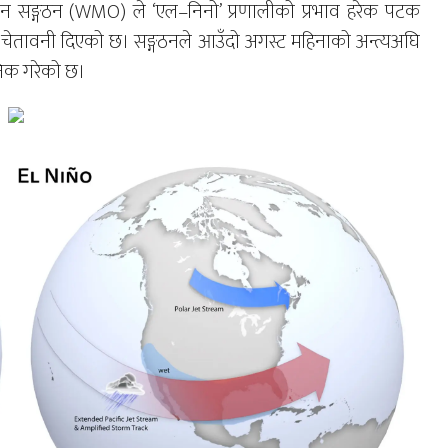
विज्ञान सङ्गठन (WMO) ले ‘एल–निनो’ प्रणालीको प्रभाव हरेक पटक
 चेतावनी दिएको छ। सङ्गठनले आउँदो अगस्ट महिनाको अन्त्यअघि
निक गरेको छ।