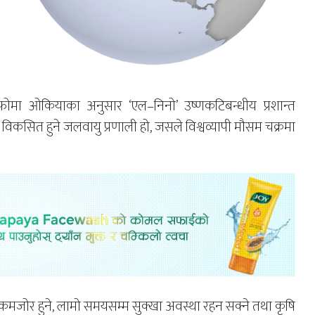
मोउफोमा ओकियाका अनुसार ‘एल–निनो’ उष्णकटिबन्धीय प्रशान्त
विकसित हुने जलवायु प्रणाली हो, जसले विश्वव्यापी मौसम चक्रमा
षा कमजोर हुने, लामो समयसम्म सुक्खा अवस्था रहन सक्ने तथा कृषि