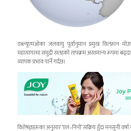
डब्ल्यूएमओका जलवायु पूर्वानुमान प्रमुख विल्फ्रान 
महासागरमा समुद्री सतहको तापक्रम असामान्य रूपमा बढ्दा 
व्यापक प्रभाव पार्ने गर्दछ।
विशेषज्ञहरूका अनुसार ‘एल–निनो’ सक्रिय हुँदा मनसुनी वर्