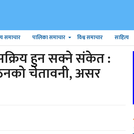
ट्रिय समाचार
पालिका समाचार
विश्व समाचार
साहित्य
रिय हुन सक्ने संकेत :
्गठनको चेतावनी, असर