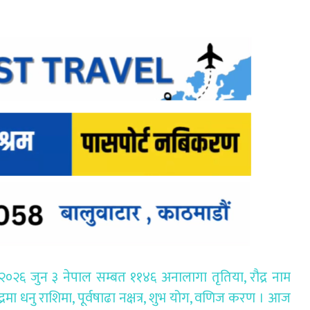
६ जुन ३ नेपाल सम्बत ११४६ अनालागा तृतिया, रौद्र नाम
न्द्रमा धनु राशिमा, पूर्वषाढा नक्षत्र, शुभ योग, वणिज करण । आज