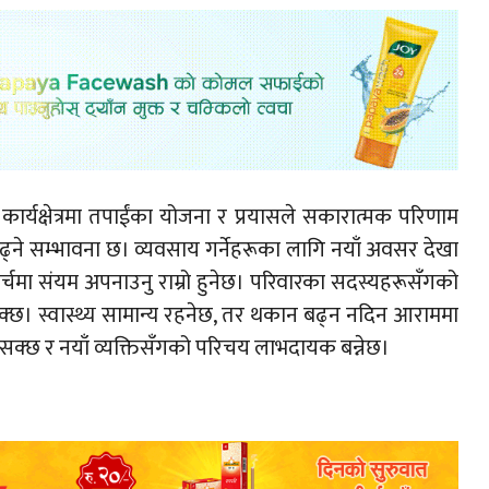
र्यक्षेत्रमा तपाईंका योजना र प्रयासले सकारात्मक परिणाम
े सम्भावना छ। व्यवसाय गर्नेहरूका लागि नयाँ अवसर देखा
र्चमा संयम अपनाउनु राम्रो हुनेछ। परिवारका सदस्यहरूसँगको
क्छ। स्वास्थ्य सामान्य रहनेछ, तर थकान बढ्न नदिन आराममा
्न सक्छ र नयाँ व्यक्तिसँगको परिचय लाभदायक बन्नेछ।