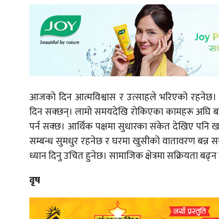
आजको दिन आत्मविश्वास र उत्साहले भरिएको रहनेछ। का
दिन सक्छन्। लामो समयदेखि रोकिएका कामहरू अघि बढ्न
पर्न सक्छ। आर्थिक पक्षमा सुधारका संकेत देखिए पनि ख
सम्बन्ध सुमधुर रहनेछ र घरमा खुसीको वातावरण बन्न स
ध्यान दिनु उचित हुनेछ। सामाजिक क्षेत्रमा सक्रियता बढ
वृष