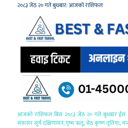
२०८३ जेठ २० गते बुधबार: आजको राशिफल
आजको राशिफल बिस २०८३ जेठ २० गते बुधबार ईस २०२
संवत्सर सूर्य दक्षिणायनं, गृष्म ऋतु, जेठ कृष्ण तृतिया, च