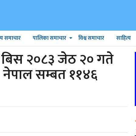
ट्रिय समाचार
पालिका समाचार
विश्व समाचार
साहित्य
िस २०८३ जेठ २० गते
 नेपाल सम्बत ११४६