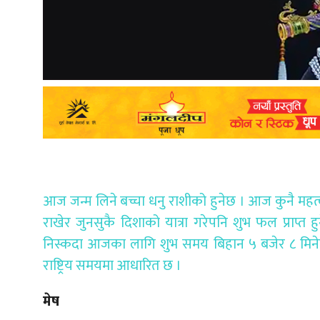
आज जन्म लिने बच्चा धनु राशीको हुनेछ । आज कुनै महत्वप
राखेर जुनसुकै दिशाको यात्रा गरेपनि शुभ फल प्राप्त ह
निस्कदा आजका लागि शुभ समय बिहान ५ बजेर ८ मिनेट
राष्ट्रिय समयमा आधारित छ ।
मेष